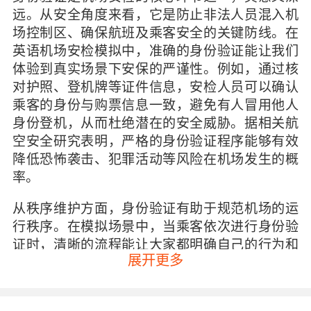
远。从安全角度来看，它是防止非法人员混入机
场控制区、确保航班及乘客安全的关键防线。在
英语机场安检模拟中，准确的身份验证能让我们
体验到真实场景下安保的严谨性。例如，通过核
对护照、登机牌等证件信息，安检人员可以确认
乘客的身份与购票信息一致，避免有人冒用他人
身份登机，从而杜绝潜在的安全威胁。据相关航
空安全研究表明，严格的身份验证程序能够有效
降低恐怖袭击、犯罪活动等风险在机场发生的概
率。
从秩序维护方面，身份验证有助于规范机场的运
行秩序。在模拟场景中，当乘客依次进行身份验
证时，清晰的流程能让大家都明确自己的行为和
展开更多
责任。比如，按照指示出示证件、配合工作人员
的询问等，这使得整个安检过程有条不紊地进
行，避免出现混乱和插队等情况，提高安检效