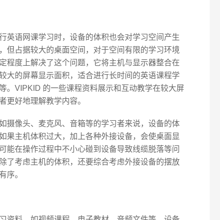
行英语网课学习时，设备的体积也会对学习空间产生
，但占据较大的桌面空间，对于空间有限的学习环境
定程度上解决了这个问题，它将主机与显示器整合在
较大的屏幕显示面积，适合进行长时间的英语课程学
。VIPKID 的一些课程资料展示和互动教学在较大屏
者更好地理解教学内容。
如摄像头、麦克风、音箱等的学习者来说，设备的体
如果主机体积过大，加上各种外接设备，会使桌面显
可能在操作过程中不小心碰到设备导致线缆脱落等问
除了考虑主机的体积，还要综合考虑外接设备的摆放
有序。
习资料，如视频课程、电子教材、音频文件等。设备