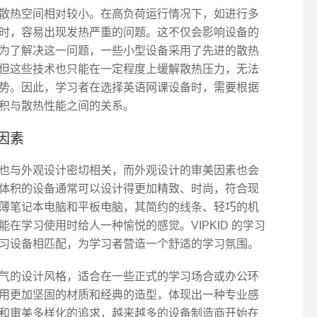
散热空间相对较小。在高负荷运行情况下，如进行多
时，容易出现发热严重的问题。这不仅会影响设备的
为了解决这一问题，一些小型设备采用了先进的散热
但这些技术也只能在一定程度上缓解散热压力，无法
势。因此，学习者在选择英语网课设备时，需要根据
积与散热性能之间的关系。
因素
也与外观设计密切相关，而外观设计的审美因素也会
体积的设备通常可以设计得更加精致、时尚，符合现
薄笔记本电脑和平板电脑，其简约的线条、轻巧的机
在学习使用时给人一种愉悦的感觉。VIPKID 的学习
习设备相匹配，为学习者营造一个舒适的学习氛围。
气的设计风格，适合在一些正式的学习场合或办公环
用更加坚固的材质和经典的造型，体现出一种专业感
和审美多样化的追求，越来越多的设备制造商开始在