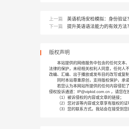
上一篇
英语机场安检模拟：身份验证
下一篇
提升英语语法能力的有效方法
版权声明
本站提供的网络服务中包含的任何文本
法律的保护，未经相关权利人同意，任何人
改编、汇编、出于播放或发布目的改写或复
同时本站尊重原创，支持版权保护，承
若您认为本网站所提供的任何内容侵犯
侵权投诉通道：IP@vipkid.com.cn ，
（1）被诉侵权的内容或文章的链接；
（2）您对该等内容或文章享有版权的证
（3）您的联系方式。我站会在接受到您