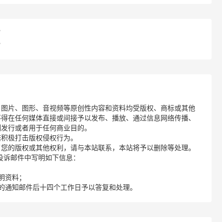
？
？
、图片、图形、音视频等原创性内容和资料均受版权、商标或其他
不得在任何媒体直接或间接予以发布、播放、通过信息网络传播、
制发行或者用于任何商业目的。
诺积极打击版权侵权行为。
了您的版权或其他权利，请与本站联系，本站将予以删除等处理。
请您在投诉邮件中写明如下信息：
明资料；
的通知邮件后十四个工作日予以答复和处理。