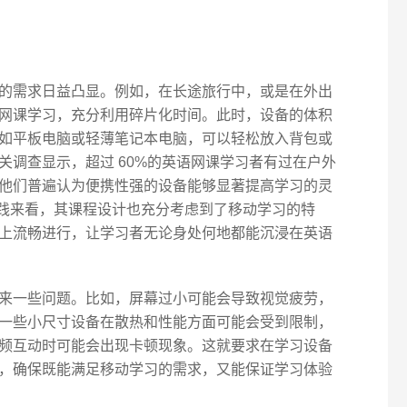
的需求日益凸显。例如，在长途旅行中，或是在外出
网课学习，充分利用碎片化时间。此时，设备的体积
如平板电脑或轻薄笔记本电脑，可以轻松放入背包或
关调查显示，超过 60%的英语网课学习者有过在户外
他们普遍认为便携性强的设备能够显著提高学习的灵
教学实践来看，其课程设计也充分考虑到了移动学习的特
上流畅进行，让学习者无论身处何地都能沉浸在英语
来一些问题。比如，屏幕过小可能会导致视觉疲劳，
一些小尺寸设备在散热和性能方面可能会受到限制，
频互动时可能会出现卡顿现象。这就要求在学习设备
，确保既能满足移动学习的需求，又能保证学习体验