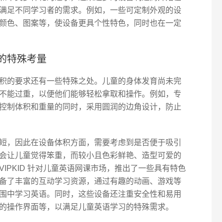
满足不同学习者的需求。例如，一些可定制外观的设
颜色、图案等，使设备更具个性特色，同时也在一定
的特殊考量
积的要求还有一些特殊之处。儿童的身体发育尚未完
不能过重，以便他们能够轻松拿取和操作。例如，专
控制体积和重量的同时，采用圆润的边角设计，防止
短，因此在设备体积方面，需要考虑到是否便于吸引
会让儿童觉得笨重，而较小且色彩鲜艳、造型可爱的
IPKID 针对儿童英语网课市场，推出了一些具有特色
备了丰富的互动学习资源，通过有趣的动画、游戏等
围中学习英语。同时，这些设备还注重安全性和易用
的操作界面等，以满足儿童英语学习的特殊需求。