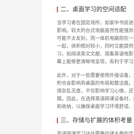
二、桌面学习的空间适配
当学习者在固定场所，如家中书房进
影响。较大的台式电脑虽然性能强劲
可能不太友好。而一体机电脑则在一
一起，体积相对较小，同时又能提供
习，如阅读英文文献、观看英语电影等
幕上能够更清晰地呈现，有利于学习
此外，对于一些需要使用外接设备，
积也会影响到桌面的布局和整洁度。
得杂乱无章，不仅影响学习心情，还
题。因此，在选择英语网课设备时，
和收纳，以确保桌面学习环境舒适、
三、存储与扩展的体积考量
英语网课学习往往需要存储大量的学