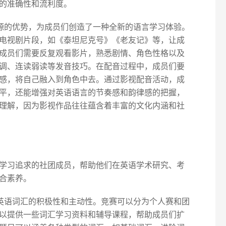
的准确性和流利度。
资源的优势，为成员们创造了一种全新的语言学习体验。
电视剧片段，如《泰坦尼克号》《老友记》等，让成
成员们需要反复观看影片，熟悉剧情、角色性格以及
调、连读弱读等发音技巧。在配音过程中，成员们要
感，将自己融入到角色中去。通过影视配音活动，成
平，还能增强对英语语言的节奏感和韵律感的把握，
理解，因为影视作品往往蕴含着丰富的文化内涵和社
学习追求的社团成员，帮助他们在英语学术研究、考
合素养。
习英语词汇的积极性和主动性。竞赛可以分为个人赛和团
以提供一些词汇学习资料和辅导课程，帮助成员们扩