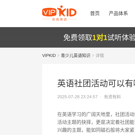
首页
产品体系
免费领取
1对1
试听体
VIPKID
青少儿英语知识
详情
英语社团活动可以有
2025-07-28 23:24:57 ·
有资有料
在英语学习的广阔天地里，社团活动
活动主题的抉择，更是决定着社团能
兴趣的主题，能如同磁石般将大家紧