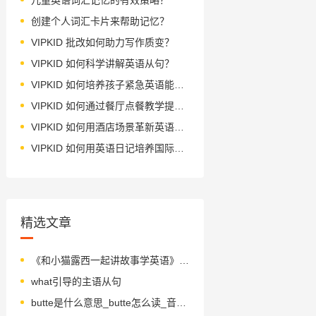
创建个人词汇卡片来帮助记忆？
VIPKID 批改如何助力写作质变？
VIPKID 如何科学讲解英语从句？
VIPKID 如何培养孩子紧急英语能力？
VIPKID 如何通过餐厅点餐教学提升少儿英语应用能力？
VIPKID 如何用酒店场景革新英语教学？
VIPKID 如何用英语日记培养国际化人才？
精选文章
《和小猫露西一起讲故事学英语》绘本简介
what引导的主语从句
butte是什么意思_butte怎么读_音标bju-t