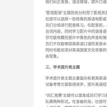
他们纠正发音、语法错误，提升口语
“影视配音”主题则充分利用了影视
社团可以选择一些经典的英语电影或
员们分组进行配音练习。在配音前，
台词内容，同时学习影片中的语音语
尽可能地模仿原片中角色的声音和情
员们不仅能够提高英语口语的发音水
同时也能加深对英语国家文化背景的
会现象。
三、学术提升类主题
学术提升类主题主要面向有更高英语
试备考等方面取得进步，提升英语综
“词汇竞赛”主题可以激发成员们学
队赛两种形式。在准备阶段，社团可