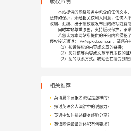
版权声明
本站提供的网络服务中包含的任何文本
法律的保护，未经相关权利人同意，任何人
改编、汇编、出于播放或发布目的改写或复
同时本站尊重原创，支持版权保护，承
若您认为本网站所提供的任何内容侵犯
侵权投诉通道：IP@vipkid.com.cn ，
（1）被诉侵权的内容或文章的链接；
（2）您对该等内容或文章享有版权的证
（3）您的联系方式。我站会在接受到您
相关推荐
英语夏令营报名流程是怎样的？
探讨英语名人演讲中的说服力？
英语中如何描述健身经验分享？
英语网课设备对体积有何要求？