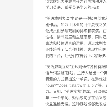
创意娱乐类主题旨在为社团活动注入
学习英语，感受英语学习的乐趣。
“英语戏剧表演”主题是一种极具创
剧作品，如莎士比亚的《仲夏夜之梦
让成员们参与戏剧的排练和表演。在
性格、情节发展和主题思想，同时还
表达和肢体语言的运用。通过戏剧表
还能培养团队合作精神、表现力和创
我的平台，让他们在舞台上尽情展现
“英语游戏互动”主题则通过各种有趣
语单词猜谜”游戏，主持人给出一个
猜测的方式猜出这个单词。在游戏过程中
noun?”“Does it start wit
力。又如，“英语接龙”游戏，可以
与上一个单词、短语或句子在语义或
快且准确无误。这种游戏能够激发成