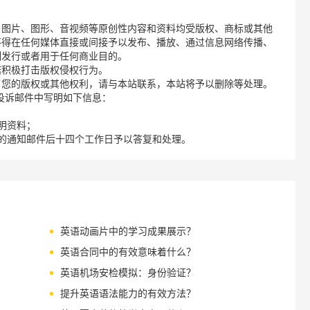
、图片、图形、音视频等原创性内容和资料均受版权、商标或其他
不得在任何媒体直接或间接予以发布、播放、通过信息网络传播、
制发行或者用于任何商业目的。
诺积极打击版权侵权行为。
了您的版权或其他权利，请与本站联系，本站将予以删除等处理。
请您在投诉邮件中写明如下信息：
明资料；
的通知邮件后十四个工作日予以答复和处理。
英语动画片中的学习成果展示？
英语合同中的有效意味着什么？
英语机场安检模拟：身份验证？
提升英语语法能力的有效方法？