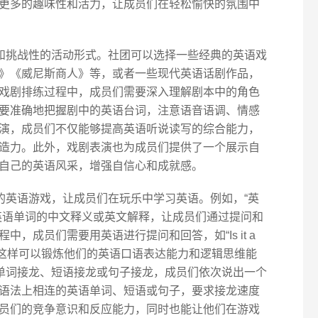
更多的趣味性和活力，让成员们在轻松愉快的氛围中
意和挑战性的活动形式。社团可以选择一些经典的英语戏
》《威尼斯商人》等，或者一些现代英语话剧作品，
戏剧排练过程中，成员们需要深入理解剧本中的角色
要准确地把握剧中的英语台词，注意语音语调、情感
演，成员们不仅能够提高英语听说读写的综合能力，
造力。此外，戏剧表演也为成员们提供了一个展示自
自己的英语风采，增强自信心和成就感。
的英语游戏，让成员们在玩乐中学习英语。例如，“英
英语单词的中文释义或英文解释，让成员们通过提问和
，成员们需要用英语进行提问和回答，如“Is it a
h a ‘b’?”等，这样可以锻炼他们的英语口语表达能力和逻辑思维能
是单词接龙、短语接龙或句子接龙，成员们依次说出一个
语法上相连的英语单词、短语或句子，要求接龙速度
员们的竞争意识和反应能力，同时也能让他们在游戏