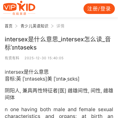
注册/登录
首页
青少儿英语知识
详情
intersex是什么意思_intersex怎么读_音
标ˈɪntəseks
有资有料 2025-12-30 15:40:05
intersex是什么意思
音标:英 [ˈɪntəseks]美 [ˈɪntɚˌsɛks]
阴阳人, 兼具两性特征者[医] 雌雄间性, 间性, 雌雄
间体
n one having both male and female sexual
characteristics and organs; at birth an