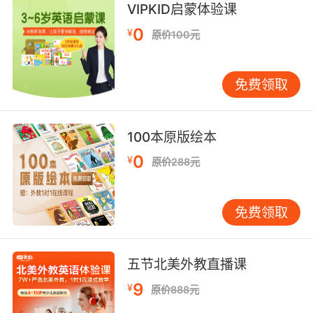
VIPKID启蒙体验课
0
¥
原价100元
免费领取
100本原版绘本
0
¥
原价288元
免费领取
五节北美外教直播课
9
¥
原价888元