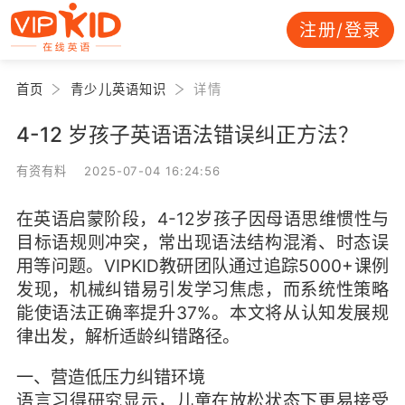
注册/登录
首页
青少儿英语知识
详情
4-12 岁孩子英语语法错误纠正方法？
有资有料 2025-07-04 16:24:56
在英语启蒙阶段，4-12岁孩子因母语思维惯性与
目标语规则冲突，常出现语法结构混淆、时态误
用等问题。VIPKID教研团队通过追踪5000+课例
发现，机械纠错易引发学习焦虑，而系统性策略
能使语法正确率提升37%。本文将从认知发展规
律出发，解析适龄纠错路径。
一、营造低压力纠错环境
语言习得研究显示，儿童在放松状态下更易接受