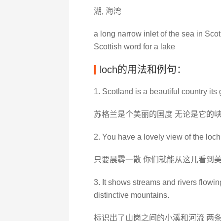
湖, 海湾
a long narrow inlet of the sea in Sco
Scottish word for a lake
loch的用法和例句：
1. Scotland is a beautiful country its 
苏格兰是个美丽的国度 无论是它的峡
2. You have a lovely view of the loch
只要晨雾一散 你们就能从这儿看到
3. It shows streams and rivers flowin
distinctive mountains.
标识出了山岗之间的小溪和河流 两