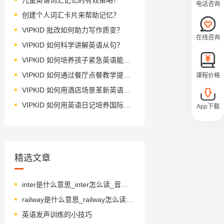
电话咨询
创建个人词汇卡片来帮助记忆？
VIPKID 批改如何助力写作质变？
在线咨询
VIPKID 如何科学讲解英语从句？
VIPKID 如何培养孩子紧急英语能力？
VIPKID 如何通过餐厅点餐教学提升少儿英语应用能力？
课程价格
VIPKID 如何用酒店场景革新英语教学？
VIPKID 如何用英语日记培养国际化人才？
App下载
精选文章
inter是什么意思_inter怎么读_音标ɪn'tɜ-(r)
railway是什么意思_railway怎么读_音标ˈreɪlweɪ
英语发声训练的小技巧