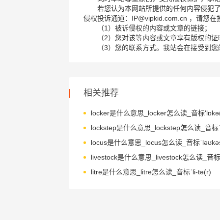
若您认为本网站所提供的任何内容侵犯
侵权投诉通道：IP@vipkid.com.cn ，
（1）被诉侵权的内容或文章的链接；
（2）您对该等内容或文章享有版权的证
（3）您的联系方式。我站会在接受到您
相关推荐
locker是什么意思_locker怎么读_音标'lɒkə(
locus是什么意思_locus怎么读_音标ˈləʊkə
litre是什么意思_litre怎么读_音标ˈli-tə(r)