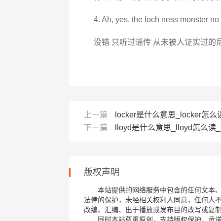
4. Ah, yes, the loch ness monster no
没错 只听过谣传 从未被人证实过的
上一篇
locker是什么意思_locker怎么读_
下一篇
lloyd是什么意思_lloyd怎么读_
版权声明
本站提供的网络服务中包含的任何文本
法律的保护，未经相关权利人同意，任何人
改编、汇编、出于播放或发布目的改写或复
同时本站尊重原创，支持版权保护，承