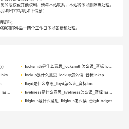
了您的版权或其他权利，请与本站联系，本站将予以删除等处理。
请您在投诉邮件中写明如下信息：
明资料；
的通知邮件后十四个工作日予以答复和处理。
r)
locksmith是什么意思_locksmith怎么读_音标ˈlɒksmɪθ
lockstep是什么意思_lockstep怎么读_音标ˈlɒkstep
lockup是什么意思_lockup怎么读_音标'lɒkʌp
s
lloyd是什么意思_lloyd怎么读_音标lɒɪd
livestock是什么意思_livestock怎么读_音标ˈlaɪvstɒk
liveliness是什么意思_liveliness怎么读_音标'laɪvlɪnəs
litigious是什么意思_litigious怎么读_音标lɪˈtɪdʒəs