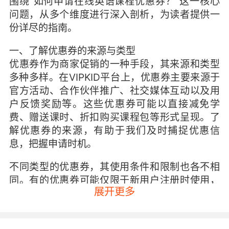
围绕“如何申请在线英语课程优惠券？”这一核心
问题，从多个维度进行深入剖析，为读者提供一
份详尽的指南。
一、了解优惠券的来源与类型
优惠券作为商家促销的一种手段，其来源和类型
多种多样。在VIPKID平台上，优惠券主要来源于
官方活动、合作伙伴推广、社交媒体互动以及用
户反馈奖励等。这些优惠券可能以直接减免学
费、赠送课时、折扣购买课程包等形式呈现。了
解优惠券的来源，有助于我们及时捕捉优惠信
息，把握申请时机。
不同类型的优惠券，其使用条件和限制也各不相
同。有的优惠券可能仅限于新用户注册时使用，
展开更多
有的则可能针对老用户续费或推荐新用户时发
放。因此，在申请优惠券前，务必仔细阅读优惠
券的使用说明，确保自己符合使用条件，避免不