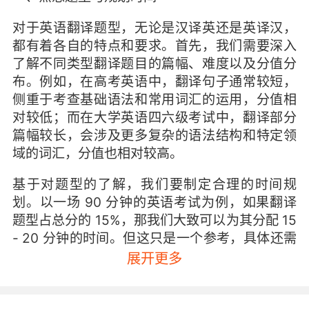
对于英语翻译题型，无论是汉译英还是英译汉，
都有着各自的特点和要求。首先，我们需要深入
了解不同类型翻译题目的篇幅、难度以及分值分
布。例如，在高考英语中，翻译句子通常较短，
侧重于考查基础语法和常用词汇的运用，分值相
对较低；而在大学英语四六级考试中，翻译部分
篇幅较长，会涉及更多复杂的语法结构和特定领
域的词汇，分值也相对较高。
基于对题型的了解，我们要制定合理的时间规
划。以一场 90 分钟的英语考试为例，如果翻译
题型占总分的 15%，那我们大致可以为其分配 15
- 20 分钟的时间。但这只是一个参考，具体还需
根据个人的实际情况进行调整。比如，对于基础
展开更多
较弱的学生，可能需要多预留一些时间来应对可
能出现的语法错误和词汇短缺问题；而对于英语