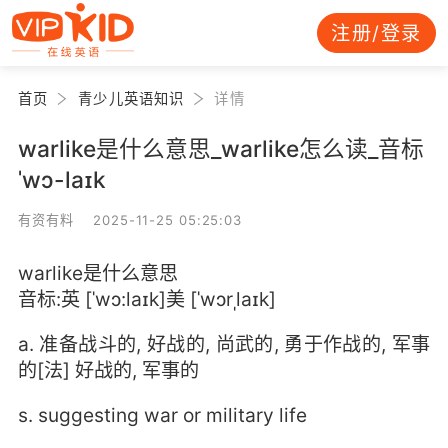
注册/登录
首页
青少儿英语知识
详情
warlike是什么意思_warlike怎么读_音标
ˈwɔ-laɪk
有资有料 2025-11-25 05:25:03
warlike是什么意思
音标:英 [ˈwɔ:laɪk]美 [ˈwɔrˌlaɪk]
a. 准备战斗的, 好战的, 尚武的, 勇于作战的, 军事
的[法] 好战的, 军事的
s. suggesting war or military life