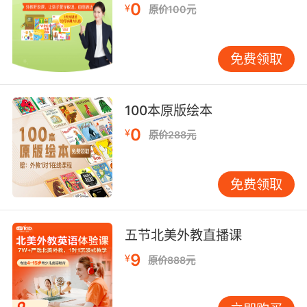
0
¥
原价100元
免费领取
100本原版绘本
0
¥
原价288元
免费领取
五节北美外教直播课
9
¥
原价888元