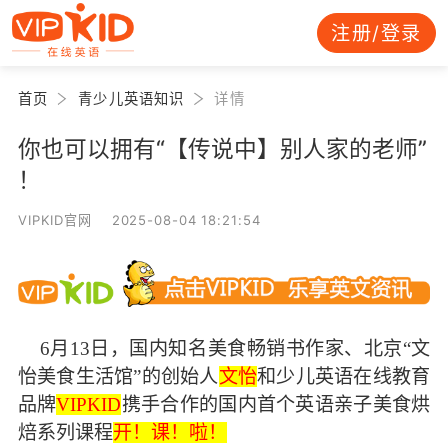
注册/登录
首页
青少儿英语知识
详情
你也可以拥有“【传说中】别人家的老师”
！
VIPKID官网 2025-08-04 18:21:54
    6
月13日，国内知名美食畅销书作家、北京“文
怡美食生活馆”的创始人
文怡
和少儿英语在线教育
品牌
VIPKID
携手合作的国内首个英语亲子美食烘
焙系列课程
开！课！啦！