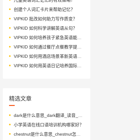
创建个人词汇卡片来帮助记忆？
VIPKID 批改如何助力写作质变？
VIPKID 如何科学讲解英语从句？
VIPKID 如何培养孩子紧急英语能力？
VIPKID 如何通过餐厅点餐教学提升少儿英语应用能力？
VIPKID 如何用酒店场景革新英语教学？
VIPKID 如何用英语日记培养国际化人才？
精选文章
dark是什么意思_dark翻译_读音_用法_翻译
小学英语在线口语培训机构哪家好？
chestnut是什么意思_chestnut怎么读_音标'tʃesnʌt