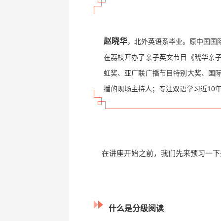
赵晓华
，北外英语系毕业。原中国国
在荔枝开办了亲子英文节目《晓华亲
虹奖、亚广联广播节目特别大奖、国
播的现场主持人；专注双语学习近10
在讲座开始之前，我们先来预习一下
什么是分级阅读