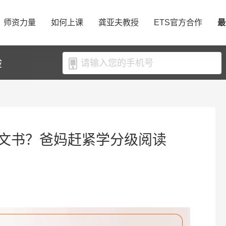
师资力量
如何上课
龚亚夫教授
ETS官方合作
最
验
文书？爸妈赶紧学分级阅读