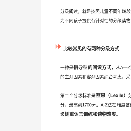
分级阅读，就是按照儿童不同年龄段
为不同孩子提供有针对性的分级读物
比较常见的有两种分级方式
一种是
指导型的阅读方式
，从A—
的主观因素和客观因素综合考虑，采
第二个分级标准是
蓝思（Lexile
分，最高到1700分。A-Z法在难
级
侧重语言训练和读物难度
。