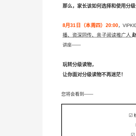
那么，家长该如何选择和使用分级
8月31日（本周四）20:00
，VIPK
播、资深同传、亲子阅读推广人
讲座——
玩转分级读物，
让你面对分级读物不再迷茫！
您将会看到——
☑
☑