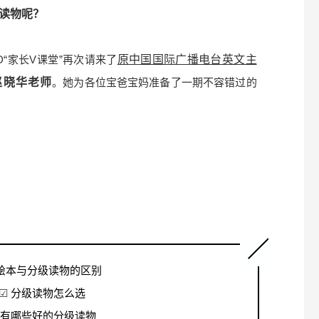
读物呢？
ID“家长V课堂”再次请来了
原中国国际广播电台英文主
赵晓华老师
。她为各位宝爸宝妈准备了一期不容错过的
绘本与分级读物的区别
☑
分级读物怎么选
有哪些好的分级读物