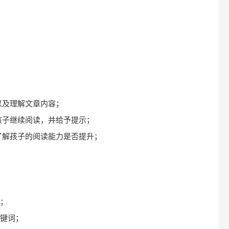
：
以及理解文章内容；
励孩子继续阅读，并给予提示；
，了解孩子的阅读能力是否提升；
：
事；
关键词；