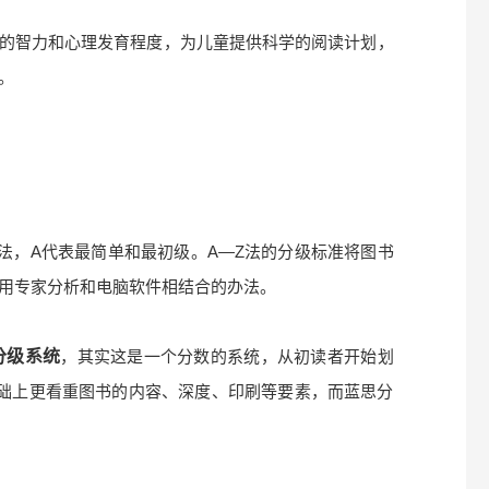
的智力和心理发育程度，为儿童提供科学的阅读计划，
。
Z法，A代表最简单和最初级。A—Z法的分级标准将图书
用专家分析和电脑软件相结合的办法。
）分级系统
，其实这是一个分数的系统，从初读者开始划
度基础上更看重图书的内容、深度、印刷等要素，而蓝思分