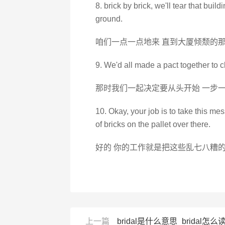
8. brick by brick, we'll tear that build
ground.
咱们一点一点地来 直到大厦倾颓的
9. We'd all made a pact together to c
那时我们一起决定要从头开始 一步
10. Okay, your job is to take this mes
of bricks on the pallet over there.
好的 你的工作就是把这些乱七八糟的
上一篇
bridal是什么意思_bridal怎么读