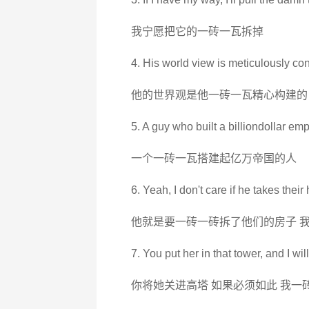
我宁愿把它的一砖一瓦拆掉
4. His world view is meticulously con
他的世界观是他一砖一瓦精心构建的
5. A guy who built a billiondollar empi
一个一砖一瓦搭建起亿万帝国的人
6. Yeah, I don't care if he takes their
他就是要一砖一砖拆了他们的房子 
7. You put her in that tower, and I will 
你将她关进高塔 如果必须如此 我一