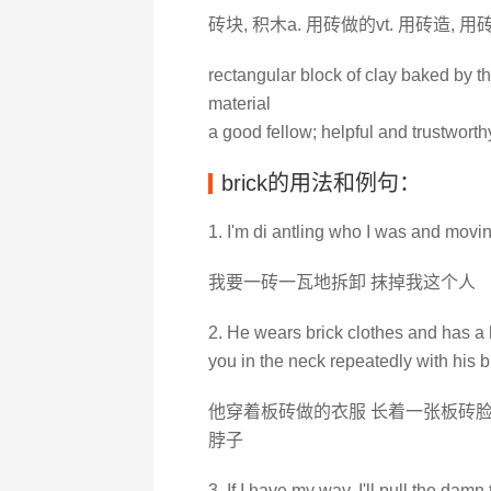
砖块, 积木a. 用砖做的vt. 用砖造, 用
rectangular block of clay baked by th
material
a good fellow; helpful and trustworth
brick的用法和例句：
1. I'm di antling who I was and moving
我要一砖一瓦地拆卸 抹掉我这个人
2. He wears brick clothes and has a b
you in the neck repeatedly with his br
他穿着板砖做的衣服 长着一张板砖脸
脖子
3. If I have my way, I'll pull the damn