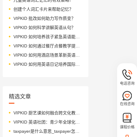
创建个人词汇卡片来帮助记忆？
VIPKID 批改如何助力写作质变？
VIPKID 如何科学讲解英语从句？
VIPKID 如何培养孩子紧急英语能力？
VIPKID 如何通过餐厅点餐教学提升少儿英语应用能力？
VIPKID 如何用酒店场景革新英语教学？
VIPKID 如何用英语日记培养国际化人才？
电话咨询
精选文章
在线咨询
VIPKID 厨艺课如何融合跨文化教育？
VIPKID 英语社团：青少年全球化能力培养新路径
课程价格
taxpayer是什么意思_taxpayer怎么读_音标ˈtækspeɪə(r)