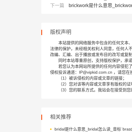
下一篇
brickwork是什么意思_brickwo
版权声明
本站提供的网络服务中包含的任何文本
法律的保护，未经相关权利人同意，任何人
改编、汇编、出于播放或发布目的改写或复
同时本站尊重原创，支持版权保护，承
若您认为本网站所提供的任何内容侵犯
侵权投诉通道：IP@vipkid.com.cn ，
（1）被诉侵权的内容或文章的链接；
（2）您对该等内容或文章享有版权的证
（3）您的联系方式。我站会在接受到您
相关推荐
bridal是什么意思_bridal怎么读_音标ˈbraɪd