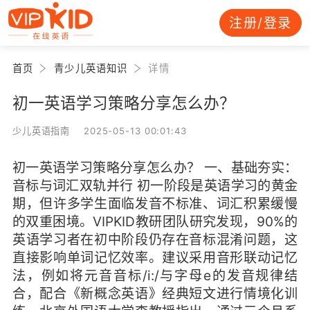
注册/登录
首页
青少儿英语知识
详情
初一英语学习策略分享怎么办？
少儿英语指南 2025-05-13 00:01:43
初一英语学习策略分享怎么办？ 一、基础夯实：
音标与词汇双轨并行 初一阶段是英语学习的黄金
期，但许多学生面临发音不标准、词汇积累缓慢
的双重困境。VIPKID教研团队研究发现，90%的
英语学习者在初中阶段仍存在音标混淆问题，这
直接影响单词记忆效率。建议采用音形联动记忆
法，例如将元音音标/i:/与字母e的发音规律结
合，配合《新概念英语》经典短文进行情境化训