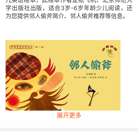
儿英语绘本，此绘本作者是纸飞机、北京师范大
学出版社出版，适合3岁-6岁年龄少儿阅读，还
为您提供邻人偷斧简介、邻人偷斧推荐等信息。
展开更多