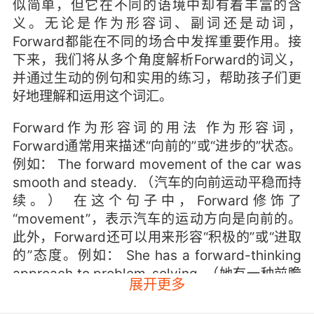
似简单，但它在不同的语境中却有着丰富的含
义。无论是作为形容词、副词还是动词，
Forward都能在不同的场合中发挥重要作用。接
下来，我们将从多个角度解析Forward的词义，
并通过生动的例句和实用的练习，帮助孩子们更
好地理解和运用这个词汇。
Forward作为形容词的用法 作为形容词，
Forward通常用来描述“向前的”或“进步的”状态。
例如： The forward movement of the car was
smooth and steady. （汽车的向前运动平稳而持
续。） 在这个句子中，Forward修饰了
“movement”，表示汽车的运动方向是向前的。
此外，Forward还可以用来形容“积极的”或“进取
的”态度。例如： She has a forward-thinking
approach to problem-solving. （她有一种前瞻
展开更多
性的解决问题的方法。） 这里的Forward-
thinking表示一种积极、前瞻的思维方式，强调