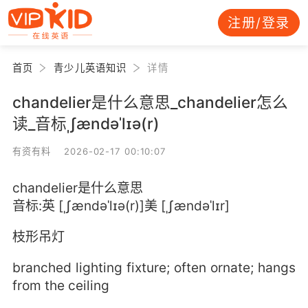
注册/登录
首页
青少儿英语知识
详情
chandelier是什么意思_chandelier怎么
读_音标ˌʃændəˈlɪə(r)
有资有料 2026-02-17 00:10:07
chandelier是什么意思
音标:英 [ˌʃændəˈlɪə(r)]美 [ˌʃændəˈlɪr]
枝形吊灯
branched lighting fixture; often ornate; hangs
from the ceiling