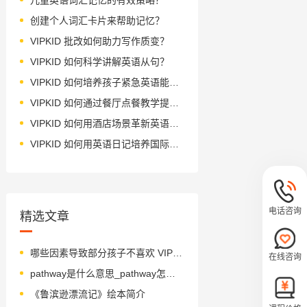
创建个人词汇卡片来帮助记忆？
VIPKID 批改如何助力写作质变？
VIPKID 如何科学讲解英语从句？
VIPKID 如何培养孩子紧急英语能力？
VIPKID 如何通过餐厅点餐教学提升少儿英语应用能力？
VIPKID 如何用酒店场景革新英语教学？
VIPKID 如何用英语日记培养国际化人才？
电话咨询
精选文章
哪些因素导致部分孩子不喜欢 VIPKID 课程？
在线咨询
pathway是什么意思_pathway怎么读_音标ˈpɑ-θweɪ
《鲁滨逊漂流记》绘本简介