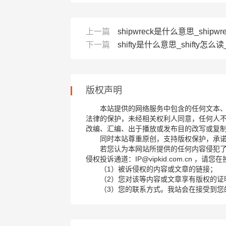
上一篇
shipwreck是什么意思_shipwr
下一篇
shifty是什么意思_shifty怎么读_音
版权声明
本站提供的网络服务中包含的任何文本
法律的保护，未经相关权利人同意，任何人
改编、汇编、出于播放或发布目的改写或复
同时本站尊重原创，支持版权保护，承
若您认为本网站所提供的任何内容侵犯
侵权投诉通道：IP@vipkid.com.cn ，
（1）被诉侵权的内容或文章的链接；
（2）您对该等内容或文章享有版权的证
（3）您的联系方式。我站会在接受到您