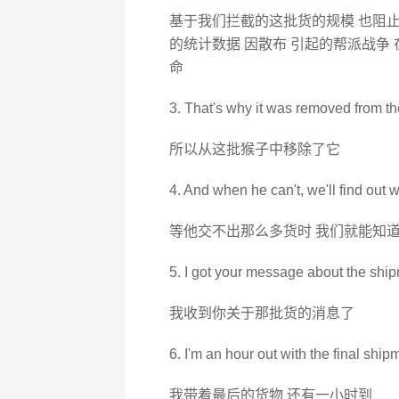
基于我们拦截的这批货的规模 也阻
的统计数据 因散布 引起的帮派战争 
命
3. That's why it was removed from t
所以从这批猴子中移除了它
4. And when he can't, we'll find out 
等他交不出那么多货时 我们就能知
5. I got your message about the ship
我收到你关于那批货的消息了
6. I'm an hour out with the final ship
我带着最后的货物 还有一小时到