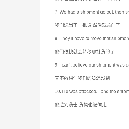
7. We had a shipment go out, then s
我们送出了一批货 然后就关门了
8. They'll have to move that shipmen
他们很快就会转移那批货的了
9. I can't believe our shipment was 
真不敢相信我们的货还没到
10. He was attacked... and the shipm
他遭到袭击 货物也被偷走