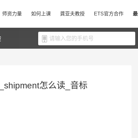
师资力量
如何上课
龚亚夫教授
ETS官方合作
最
验
_shipment怎么读_音标