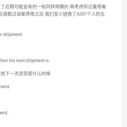
止了近期可能会有的一批同样规模的 再考虑到过量用毒
在调整过误差界限之后 我们至少拯救了4287个人的生
he shipment.
when his next shipment is.
道他下一次进货是什么时候
ment.
ment.