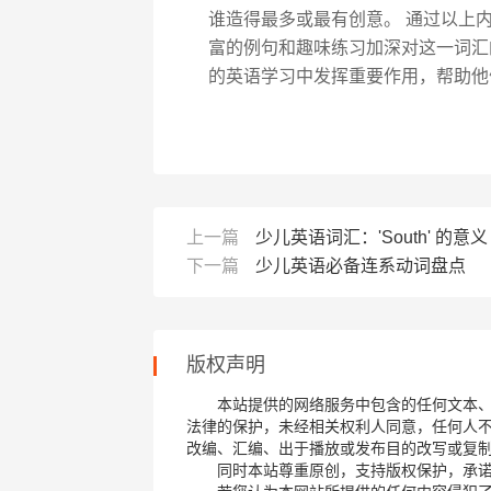
谁造得最多或最有创意。 通过以上内
富的例句和趣味练习加深对这一词汇
的英语学习中发挥重要作用，帮助他
上一篇
少儿英语词汇：'South' 的意义
下一篇
少儿英语必备连系动词盘点
版权声明
本站提供的网络服务中包含的任何文本
法律的保护，未经相关权利人同意，任何人
改编、汇编、出于播放或发布目的改写或复
同时本站尊重原创，支持版权保护，承