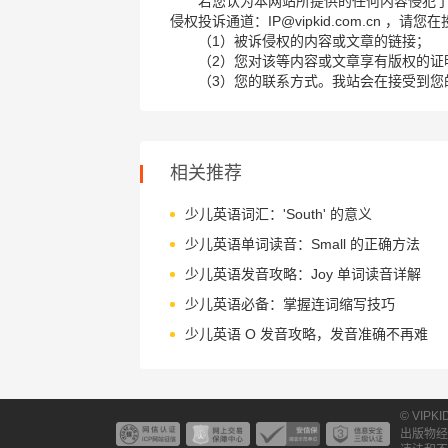
若您认为本网站所提供的任何内容侵犯
侵权投诉通道：IP@vipkid.com.cn ，
（1）被诉侵权的内容或文章的链接；
（2）您对该等内容或文章享有版权的证
（3）您的联系方式。我站会在接受到您
相关推荐
少儿英语词汇：'South' 的意义
少儿英语单词读音：Small 的正确方法
少儿英语发音攻略：Joy 单词读音详解
少儿英语必备：掌握连词缩写技巧
少儿英语 O 发音攻略，发音准确不再难
© VIPK
出版物经