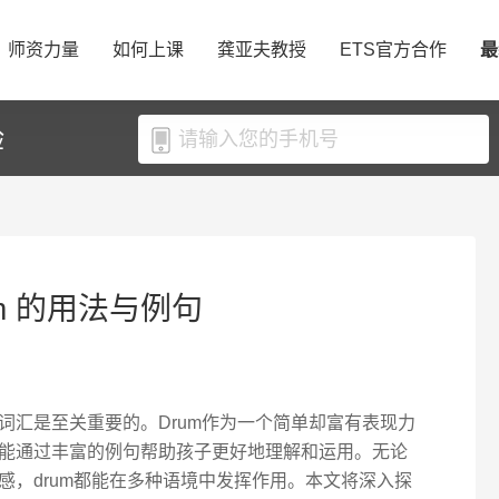
师资力量
如何上课
龚亚夫教授
ETS官方合作
最
验
m 的用法与例句
词汇是至关重要的。Drum作为一个简单却富有表现力
能通过丰富的例句帮助孩子更好地理解和运用。无论
感，drum都能在多种语境中发挥作用。本文将深入探