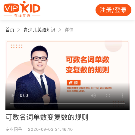
注册/登录
首页
青少儿英语知识
详情
可数名词单数变复数的规则
专业问答 2020-09-03 21:46:10