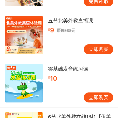
免费领取
五节北美外教直播课
9
¥
原价888元
立即购买
零基础发音练习课
10
¥
立即购买
6节北美外教在线1对1【优美