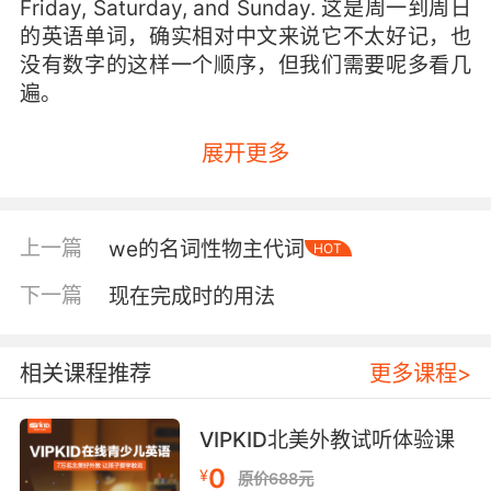
Friday, Saturday, and Sunday. 这是周一到周日
的英语单词，确实相对中文来说它不太好记，也
没有数字的这样一个顺序，但我们需要呢多看几
遍。
展开更多
上一篇
we的名词性物主代词
HOT
下一篇
现在完成时的用法
相关课程推荐
更多课程>
VIPKID北美外教试听体验课
0
¥
原价688元