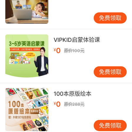
免费领取
VIPKID启蒙体验课
0
¥
原价100元
免费领取
100本原版绘本
0
¥
原价288元
免费领取