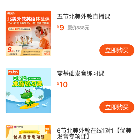
五节北美外教直播课
9
¥
原价888元
立即购买
零基础发音练习课
10
¥
立即购买
6节北美外教在线1对1【优美
发音专项课】