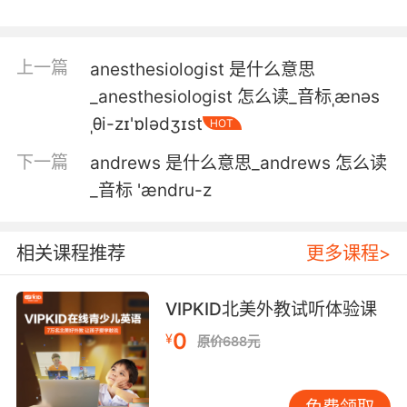
上一篇
anesthesiologist 是什么意思
_anesthesiologist 怎么读_音标ˌænəs
ˌθi-zɪ'ɒlədʒɪst
HOT
下一篇
andrews 是什么意思_andrews 怎么读
_音标 'ændru-z
相关课程推荐
更多课程>
VIPKID北美外教试听体验课
0
¥
原价688元
免费领取