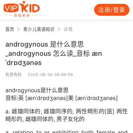
注册/登录
首页
青少儿英语知识
详情
androgynous 是什么意思
_androgynous 怎么读_音标 æn
ˈdrɒdʒənəs
有资有料 2025-08-30 08:09:59
androgynous是什么意思
音标:英 [ænˈdrɒdʒənəs]美 [ænˈdrɑdʒənəs]
a. 雌雄同体的, 雌雄同序的, 两性畸形的[医] 两性
畸形的, 雌雄同体的, 男子女化的
a. relating to or exhibiting both female and