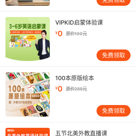
VIPKID启蒙体验课
0
¥
原价100元
免费领取
100本原版绘本
0
¥
原价288元
免费领取
五节北美外教直播课