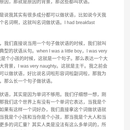
原因，那就是原因的背景，那这些都叫状语。
是说我其实有很多成分都可以做状语，比如说今天我
啊，这就叫名词做状语。I had breakfast
，我们直接说当用一个句子做状语的时候，我们就叫
。when I was a little boy，I was very
ttle boy当我是个小孩的时候，这就是一个句子。那么表达一个大
I was very naughty。这就是主干。我之前会
可以做状语，好比说名词啦形容词啦副词啦，那我为
，那么长一个句子做状语。
状语，其实是因为单词不够用。我们仔细想一想，刚
那我们这个世界上有没有一个单词它表达，当我是个
如果有这样一个词好办，我们直接拿这个词做状语就
当我是个小孩和当你是个小孩，那当我是个大人和当
更多的词汇量？其实人类是没法有这么多单词的，所