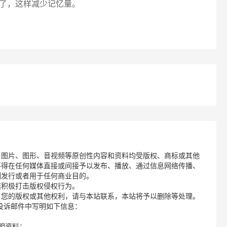
了，这样减少记忆量。
、图片、图形、音视频等原创性内容和资料均受版权、商标或其他
不得在任何媒体直接或间接予以发布、播放、通过信息网络传播、
制发行或者用于任何商业目的。
诺积极打击版权侵权行为。
了您的版权或其他权利，请与本站联系，本站将予以删除等处理。
请您在投诉邮件中写明如下信息：
明资料；