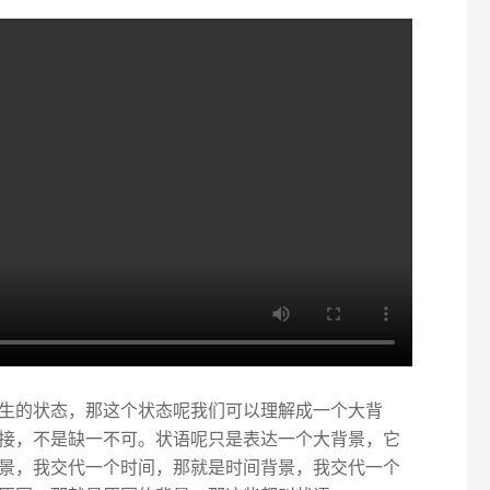
生的状态，那这个状态呢我们可以理解成一个大背
接，不是缺一不可。状语呢只是表达一个大背景，它
景，我交代一个时间，那就是时间背景，我交代一个