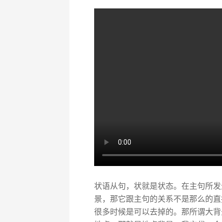
状语从句，状就是状态。在主句所发
景，那它跟主句的关系不是那么的直
很多时候是可以去掉的。那所谓大背