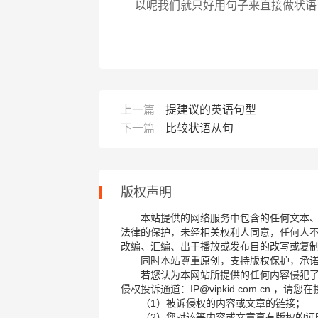
以呢我们就只好用句子来直接做状语
上一篇
提建议的英语句型
下一篇
比较状语从句
版权声明
本站提供的网络服务中包含的任何文本
法律的保护，未经相关权利人同意，任何人
改编、汇编、出于播放或发布目的改写或复
同时本站尊重原创，支持版权保护，承
若您认为本网站所提供的任何内容侵犯
侵权投诉通道：IP@vipkid.com.cn ，
（1）被诉侵权的内容或文章的链接；
（2）您对该等内容或文章享有版权的证