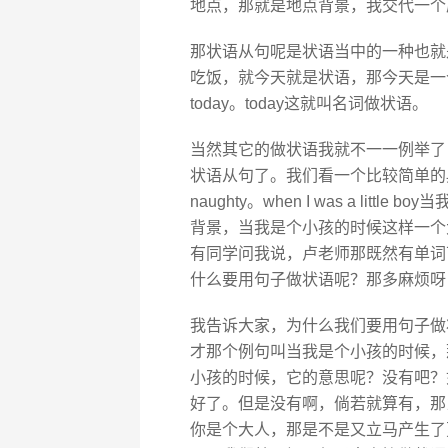
地点，那就是地点背景，我交代一个
那状语从句呢是状语当中的一种也就
吃饭，就今天就是状语，那今天是一个名词
today。today这就叫名词做状语。
当然其它的做状语我就不一一例举了
状语从句了。我们看一个比较简单的典型的状语从句
naughty。when I was a li
背景，当我是个小孩的时候这样一个大背景，
有同学问我说，卢老师那既然有单词
什么要用句子做状语呢？那多麻烦呀
我告诉大家，为什么我们要用句子做
才那个例句叫当我是个小孩的时候，
小孩的时候，它的意思呢？没有吧？
好了。但是没有啊，倘若就算有，那
你是个大人，那是不是又立马产生了