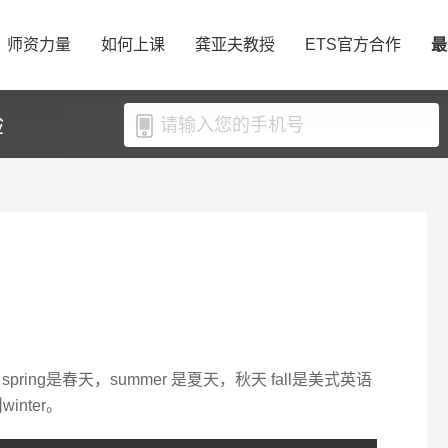
师资力量
如何上课
龚亚夫教授
ETS官方合作
最
验
ing是春天，summer 是夏天，秋天 fall是美式英语
nter。