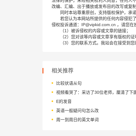
法律的保护，未经相关权利人同意，任何人
改编、汇编、出于播放或发布目的改写或复
同时本站尊重原创，支持版权保护，承
若您认为本网站所提供的任何内容侵犯
侵权投诉通道：IP@vipkid.com.cn ，
（1）被诉侵权的内容或文章的链接；
（2）您对该等内容或文章享有版权的证
（3）您的联系方式。我站会在接受到您
相关推荐
比较状语从句
E的发音
英语一般疑问句怎么改
周一到周日的英文单词