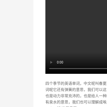
四个季节的英语单词，中文呢叫春夏秋冬
词呢它还有弹簧的意思，我们可以这么
也是动力非常充沛的，也是给人一种跃跃
有泉水的意思，我们也可以理解成唉