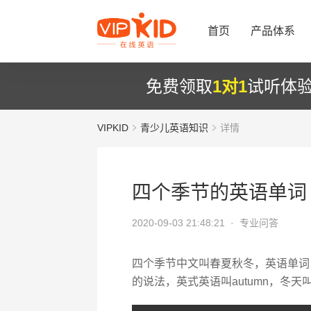
首页
产品体系
免费领取
1对1
试听体
VIPKID
青少儿英语知识
详情
四个季节的英语单词
2020-09-03 21:48:21 ·
专业问答
四个季节中文叫春夏秋冬，英语单词 spr
的说法，英式英语叫autumn，冬天叫wi