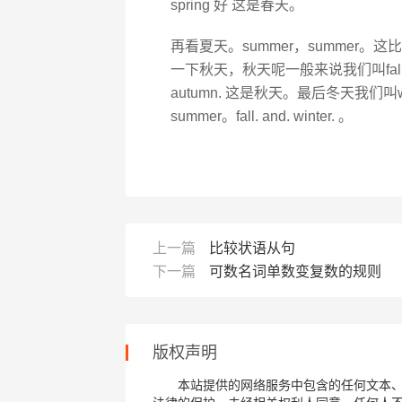
spring 好 这是春天。
再看夏天。summer，summer。
一下秋天，秋天呢一般来说我们叫fall.
autumn. 这是秋天。最后冬天我们叫win
summer。fall. and. winter. 。
上一篇
比较状语从句
下一篇
可数名词单数变复数的规则
版权声明
本站提供的网络服务中包含的任何文本