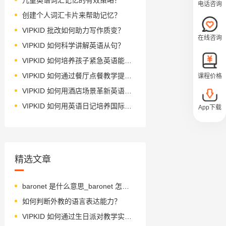
电话咨询
创建个人词汇卡片来帮助记忆？
VIPKID 批改如何助力写作质变？
在线咨询
VIPKID 如何科学讲解英语从句？
VIPKID 如何培养孩子紧急英语能力？
VIPKID 如何通过餐厅点餐教学提升少儿英语应用能力？
课程价格
VIPKID 如何用酒店场景革新英语教学？
VIPKID 如何用英语日记培养国际化人才？
App下载
精选文章
baronet 是什么意思_baronet 怎么读_音标ˈbærənət
如何判断外教的语言表达能力？
VIPKID 如何通过生日派对教学实现跨文化交际？