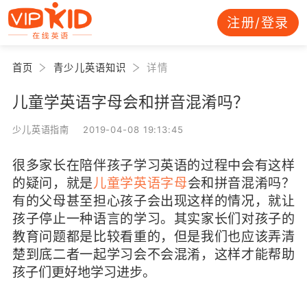
注册/登录
首页
青少儿英语知识
详情
儿童学英语字母会和拼音混淆吗？
少儿英语指南 2019-04-08 19:13:45
很多家长在陪伴孩子学习英语的过程中会有这样
的疑问，就是
儿童学英语字母
会和拼音混淆吗？
有的父母甚至担心孩子会出现这样的情况，就让
孩子停止一种语言的学习。其实家长们对孩子的
教育问题都是比较看重的，但是我们也应该弄清
楚到底二者一起学习会不会混淆，这样才能帮助
孩子们更好地学习进步
。