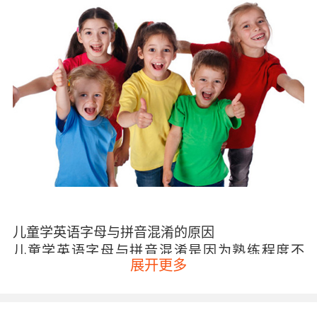
儿童学英语字母与拼音混淆的原因
儿童学英语字母与拼音混淆是因为熟练程度不
展开更多
够，当他们看到英文字母
“o”的时候，一时间可能想不
起来它的英语发音是什么，那么就会想到用汉语拼音的发
音“握”来救场。所以对于大多数孩子来说字母和拼音其实