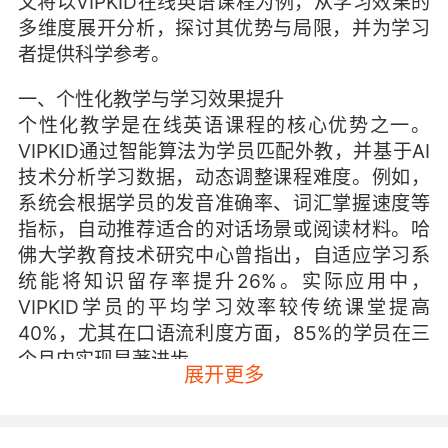
文将以VIPKID在线英语课程为例，从学习效果的
多维度展开分析，探讨其优势与局限，并为学习
者提供科学参考。
一、个性化教学与学习效果提升
个性化教学是在线英语课程的核心优势之一。
VIPKID通过智能算法为学员匹配外教，并基于AI
技术分析学习数据，动态调整课程难度。例如，
系统会根据学员的发音准确率、词汇掌握速度等
指标，自动推荐适合的对话场景或阅读材料。哈
佛大学教育技术研究中心曾指出，自适应学习系
统能将知识留存率提升26%。实际应用中，
VIPKID学员的平均学习效率较传统课堂提高
40%，尤其在口语流利度方面，85%的学员在三
个月内实现显著进步。
展开更多
这种个性化不仅体现在技术层面，更贯穿于教学
设计。每位外教都会根据学员的兴趣定制课件，