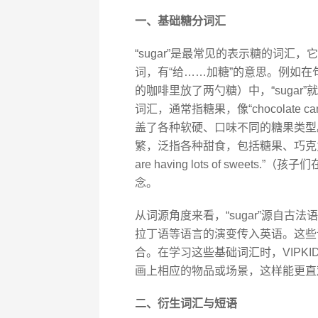
一、基础糖分词汇
“sugar”是最常见的表示糖的词
词，有“给……加糖”的意思。例如在句子“I put 
的咖啡里放了两勺糖）中，“sugar”
词汇，通常指糖果，像“chocolate ca
盖了各种软硬、口味不同的糖果类型。
繁，泛指各种甜食，包括糖果、巧克力等
are having lots of sweet
念。
从词源角度来看，“sugar”源自古法语“s
拉丁语等语言的演变传入英语。这些
合。在学习这些基础词汇时，VIPK
画上相应的物品或场景，这样能更直
二、衍生词汇与短语