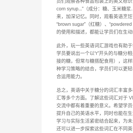
员们观察各种食品包装上的英文标识，如“sugar
corn syrup...”（成分：糖
来，加深记忆。同时，观看英语烹饪
“brown sugar”（红糖）、“pow
的使用和描述，都能让学员们在生动
此外，玩一些英语词汇游戏也有助于学习
学员要说出一个以“r”开头的与糖分相关的
接的糖，但常与糖搭配食用），这样
种学习策略的结合，学员们可以更轻
合运用能力。
总之，英语中关于糖分的词汇丰富多
汇等多个方面。了解这些词汇对于 V
交流中都有着重要的意义。希望学员
提升自己的英语水平，同时也能在生
学习与实际生活紧密结合起来，为未
还可以进一步探索这些词汇在不同英