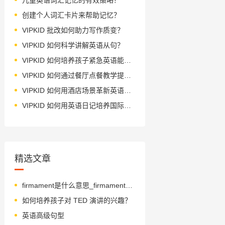
创建个人词汇卡片来帮助记忆？
VIPKID 批改如何助力写作质变？
VIPKID 如何科学讲解英语从句？
VIPKID 如何培养孩子紧急英语能力？
VIPKID 如何通过餐厅点餐教学提升少儿英语应用能力？
VIPKID 如何用酒店场景革新英语教学？
VIPKID 如何用英语日记培养国际化人才？
精选文章
firmament是什么意思_firmament怎么读_音标ˈfɜ-məmənt
如何培养孩子对 TED 演讲的兴趣？
英语高级句型