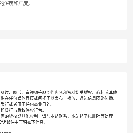
的深度和广度。
？
？
、图片、图形、音视频等原创性内容和资料均受版权、商标或其他
不得在任何媒体直接或间接予以发布、播放、通过信息网络传播、
制发行或者用于任何商业目的。
诺积极打击版权侵权行为。
了您的版权或其他权利，请与本站联系，本站将予以删除等处理。
请您在投诉邮件中写明如下信息：