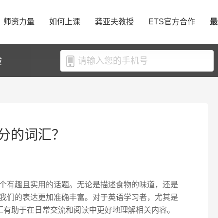
师资力量
如何上课
龚亚夫教授
ETS官方合作
最
验
分的词汇？
个有趣且实用的话题。无论是描述食物的味道，还是
我们的表达更加准确丰富。对于英语学习者，尤其是
些词汇有助于在日常交流和阅读中更好地理解相关内容。