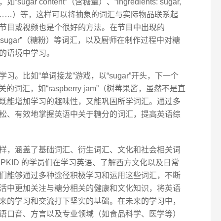
 content”（含糖量）、“ingredients: sugar,
、玉米糖浆……）等，这样可以将抽象的词汇与实际物品联系起
节目或视频也是个很好的方法。在节目中出现的
dered sugar”（糖粉）等词汇，以及厨师在制作过程中对糖
的语境中学习。
。比如“单词接龙”游戏，以“sugar”开头，下一个
词汇，如“raspberry jam”（树莓果酱，虽然不是直
既能增加学习的趣味性，又能巩固所学词汇。通过多
松、有效地掌握英语中关于糖分的词汇，提高英语综
样，涵盖了基础词汇、衍生词汇、文化和社会相关词
IPKID 的学员们在学习英语、了解西方文化以及日常
们能够通过多种途径积极学习和运用这些词汇，不断
活中更加关注与糖分相关的健康和文化知识，将英语
来的学习和交流打下坚实的基础。在未来的学习中，
语口音、方言以及专业领域（如食品科学、医学等）