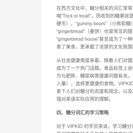
在西方文化中，糖分相关的词汇常常
喊“Trick or treat!”，而收到的糖果就是“
硬币）、“gummy bears”（小
“gingerbread”（姜饼）也是
“gingerbread house”甚
表了美食，更承载了浓厚的文化氛围
从社会健康角度来看，随着人们对健康问
成为了一个热门话题。食品标签上会明确
为与肥胖、糖尿病等健康问题有关。一些健
入量），选择更健康的食物。VIPK
景下人们对糖分的态度和观念，以及
强对英语实际应用的理解。
四、糖分词汇的学习策略
对于 VIPKID 的学员来说，学