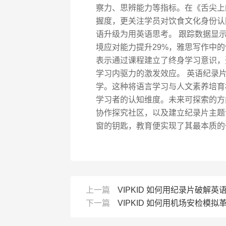
察力、思辨能力等指标。在《舌尖上
握度，更关注学员对饮食文化身份认
语升级为用英语思考。 跟踪数据显
境应对能力提升29%，雅思写作中的
表示通过课程建立了终身学习意识，
学习内驱力的激发效应。 英语纪录片
学。这种将语言学习与人文素养培育
学习者的认知维度。未来可探索的方
协作探究社区，以及建立纪录片主题
窗的钥匙，教育便实现了其最本质的
上一篇
VIPKID 如何用纪录片破解
下一篇
VIPKID 如何用机场安检模