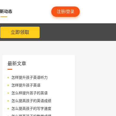
新动态
注册/登录
立即领取
最新文章
怎样提升孩子英语听力
怎样提升孩子英语
怎么样提升孩子的英语
怎么提高孩子的英语成绩
怎么提高孩子的写字速度