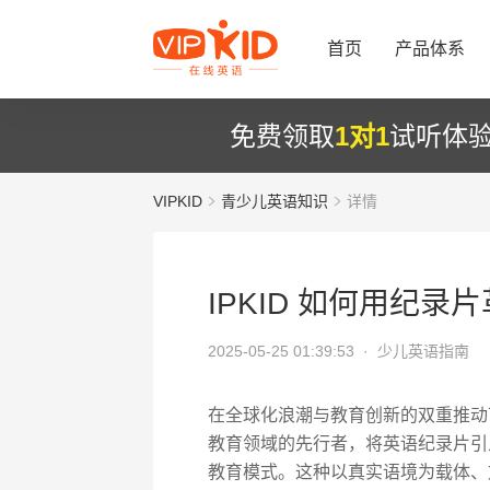
首页
产品体系
免费领取
1对1
试听体
VIPKID
青少儿英语知识
详情
IPKID 如何用纪录
2025-05-25 01:39:53 ·
少儿英语指南
在全球化浪潮与教育创新的双重推动下
教育领域的先行者，将英语纪录片引
教育模式。这种以真实语境为载体、