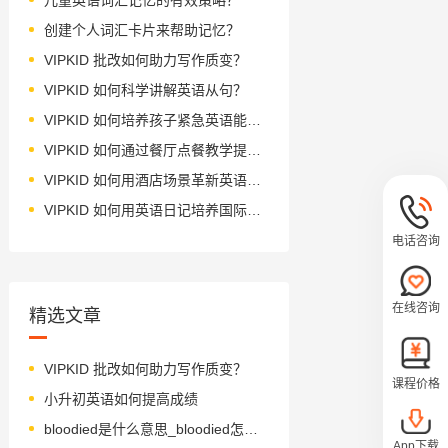
创建个人词汇卡片来帮助记忆？
VIPKID 批改如何助力写作质变？
VIPKID 如何科学讲解英语从句？
VIPKID 如何培养孩子紧急英语能力？
VIPKID 如何通过餐厅点餐教学提升少儿英语应用能力？
VIPKID 如何用酒店场景革新英语教学？
VIPKID 如何用英语日记培养国际化人才？
电话咨询
在线咨询
精选文章
VIPKID 批改如何助力写作质变？
课程价格
小升初英语如何提高成绩
bloodied是什么意思_bloodied怎么读_音标ˈblʌdid
App下载