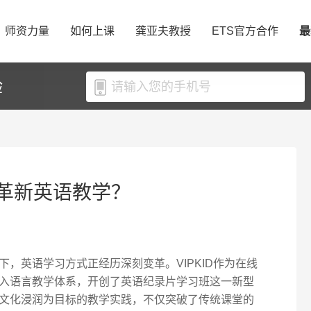
师资力量
如何上课
龚亚夫教授
ETS官方合作
最
验
片革新英语教学？
，英语学习方式正经历深刻变革。VIPKID作为在线
入语言教学体系，开创了英语纪录片学习班这一新型
文化浸润为目标的教学实践，不仅突破了传统课堂的