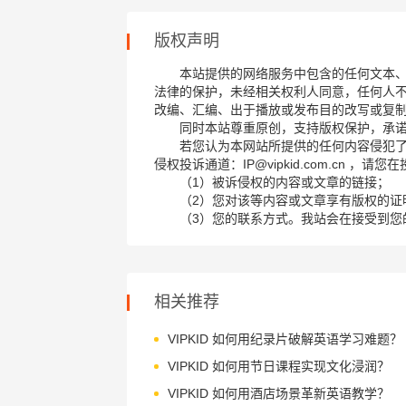
版权声明
本站提供的网络服务中包含的任何文本
法律的保护，未经相关权利人同意，任何人
改编、汇编、出于播放或发布目的改写或复
同时本站尊重原创，支持版权保护，承
若您认为本网站所提供的任何内容侵犯
侵权投诉通道：IP@vipkid.com.cn ，
（1）被诉侵权的内容或文章的链接；
（2）您对该等内容或文章享有版权的证
（3）您的联系方式。我站会在接受到您
相关推荐
VIPKID 如何用纪录片破解英语学习难题？
VIPKID 如何用节日课程实现文化浸润？
VIPKID 如何用酒店场景革新英语教学？