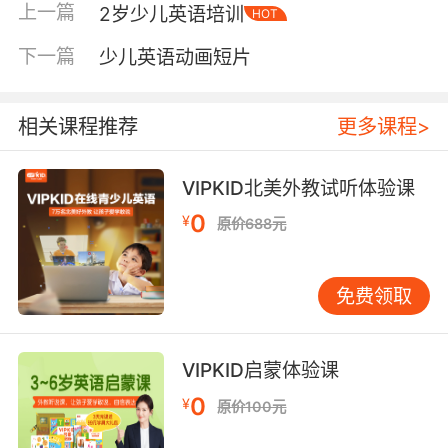
上一篇
2岁少儿英语培训
HOT
下一篇
少儿英语动画短片
相关课程推荐
更多课程>
VIPKID北美外教试听体验课
0
¥
原价688元
免费领取
VIPKID启蒙体验课
0
¥
原价100元