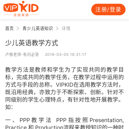
注册/登录
首页
青少儿英语知识
详情
少儿英语教学方式
卢根老师-有问必答 2019-03-05 19:31:17
教学方法是教师和学生为了实现共同的教学目
标，完成共同的教学任务，在教学过程中运用的
方式与手段的总称。VIPKID在选用教学方法时，
既沿用经典，亦致力于不断探索、创新。针对不
同级别的学生心理特点，有针对性地开展教学。
如：
一、PPP教学法 PPP指按照Presentation,
Practice 和 Production流程来教授知识的一种时