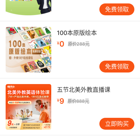
免费领取
100本原版绘本
0
¥
原价288元
免费领取
五节北美外教直播课
9
¥
原价888元
立即购买