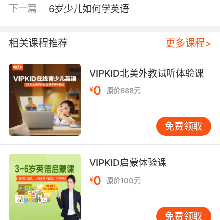
下一篇
6岁少儿如何学英语
相关课程推荐
更多课程>
VIPKID北美外教试听体验课
0
¥
原价688元
免费领取
VIPKID启蒙体验课
0
¥
原价100元
免费领取