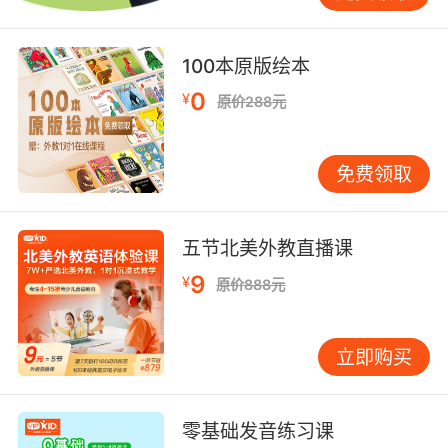
100本原版绘本
0
¥
原价288元
免费领取
五节北美外教直播课
9
¥
原价888元
立即购买
零基础发音练习课