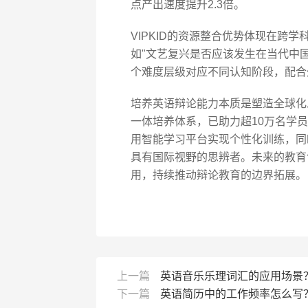
点产出速度提升2.3倍。
VIPKID的资源整合优势体现在跨
如"文艺复兴是否应该发生在当代中国
个难度层级对应不同认知阶段，配合
培养英语辩论能力本质是塑造全球化思维
一体培养体系，已助力超10万名学员
用智能学习平台实现个性化训练，同
具有国际视野的思辨者。未来的教育
用，持续推动辩论教育的边界拓展。
上一篇
英语音乐乐理词汇的应用场景
下一篇
英语简历中的工作频率怎么写