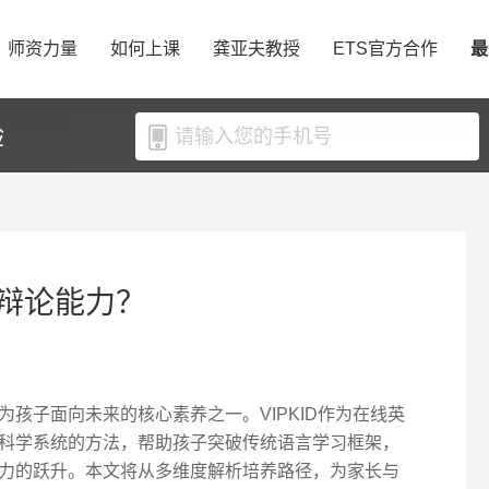
师资力量
如何上课
龚亚夫教授
ETS官方合作
最
验
辩论能力？
孩子面向未来的核心素养之一。VIPKID作为在线英
科学系统的方法，帮助孩子突破传统语言学习框架，
力的跃升。本文将从多维度解析培养路径，为家长与