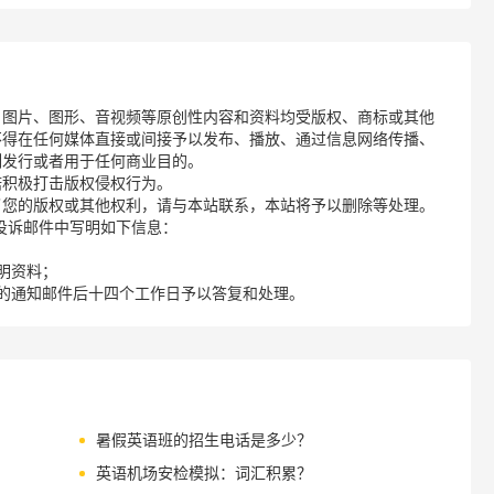
、图片、图形、音视频等原创性内容和资料均受版权、商标或其他
不得在任何媒体直接或间接予以发布、播放、通过信息网络传播、
制发行或者用于任何商业目的。
诺积极打击版权侵权行为。
了您的版权或其他权利，请与本站联系，本站将予以删除等处理。
请您在投诉邮件中写明如下信息：
明资料；
的通知邮件后十四个工作日予以答复和处理。
暑假英语班的招生电话是多少？
英语机场安检模拟：词汇积累？