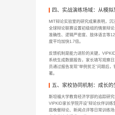
四、实战演练场域：从模拟
MIT辩论实验室的研究成果表明，沉浸
全球辩论联赛设置初级组的情景辩论
准确性、逻辑严密度、肢体语言等12
度平均加快1.7倍。
反馈机制是能力进阶的关键，VIPKI
系统生成数据报告，家长填写观察日
员通过报告发现"举例贫乏"问题后
著。
五、家校协同机制：成长的
斯坦福大学教育经济学部的追踪研究
VIPKID家长学院开设"辩论伙伴训
庭晚餐辩论、新闻点评等日常训练场