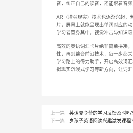
音，纠正自己的读音，还能跟着音频
AR（增强现实）技术也逐渐兴起，若
片，屏幕上就能呈现出单词对应的动画场
学习者置身其中，视觉冲击与知识吸
高效的英语词汇卡片绝非简单拼凑，
性，再到整合前沿技术，每一步都关
学习路上的得力助手，开启高效词汇
拟现实沉浸式学习等新方向，让词汇
上一篇
英语夏令营的学习反馈及时吗
下一篇
岁孩子英语阅读兴趣激发课程