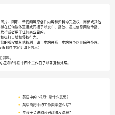
、图片、图形、音视频等原创性内容和资料均受版权、商标或其他
不得在任何媒体直接或间接予以发布、播放、通过信息网络传播、
制发行或者用于任何商业目的。
诺积极打击版权侵权行为。
了您的版权或其他权利，请与本站联系，本站将予以删除等处理。
请您在投诉邮件中写明如下信息：
明资料；
的通知邮件后十四个工作日予以答复和处理。
英语中的 “花冠” 是什么意思？
英语简历中的工作频率怎么写？
岁孩子英语阅读兴趣激发课程？