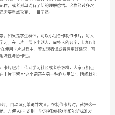
记住，或者对单词有了新的理解感悟。这样经过多次
还需要重点攻克，一目了然。
素。如果是学生群体，可以小组合作制作卡片，每人
学习。在卡片上留下出题人、审核人的名字，比如“出
者在使用卡片过程中，若发现错误或者有更好建议，可
趣味性与协作性。
汇卡片照片上传到学习社区或者班级群，大家互相点
在卡片下留言“这个词还有另一种趣味用法”，瞬间就能
汇卡片，自动识别单词并发音。在制作卡片时，就把这一
，方便 APP 识别。学习者随时随地都能听标准发