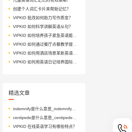
创建个人词汇卡片来帮助记忆？
VIPKID 批改如何助力写作质变？
VIPKID 如何科学讲解英语从句？
VIPKID 如何培养孩子紧急英语能力？
VIPKID 如何通过餐厅点餐教学提升少儿英语应用能力？
VIPKID 如何用酒店场景革新英语教学？
VIPKID 如何用英语日记培养国际化人才？
精选文章
indemnify是什么意思_indemnify怎么读_音标ɪn'demnɪfaɪ
centipede是什么意思_centipede怎么读_音标ˈsentɪpi-d
VIPKID 在线英语学习有哪些特点？