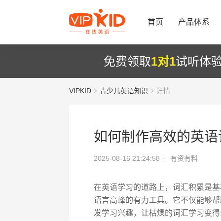
首页
产品体系
免费领取
1对1
试听体
VIPKID
青少儿英语知识
详情
如何制作高效的英语
2025-08-16 21:24:58 ·
有资有料
在英语学习的道路上，词汇积累是基
语言高峰的有力工具。它不仅能够帮
发学习兴趣，让枯燥的词汇学习变得