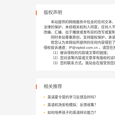
版权声明
本站提供的网络服务中包含的任何文本
法律的保护，未经相关权利人同意，任何人
改编、汇编、出于播放或发布目的改写或复
同时本站尊重原创，支持版权保护，承
若您认为本网站所提供的任何内容侵犯
侵权投诉通道：IP@vipkid.com.cn ，
（1）被诉侵权的内容或文章的链接；
（2）您对该等内容或文章享有版权的证
（3）您的联系方式。我站会在接受到您
相关推荐
英语夏令营的学习反馈及时吗？
英语机场安检模拟：反馈收集？
如何培养孩子的英语辩论能力？