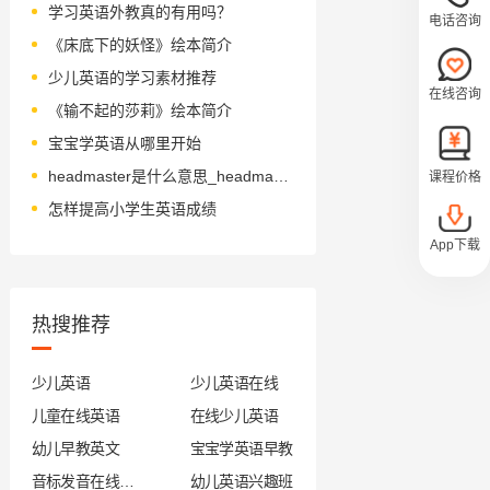
学习英语外教真的有用吗？
电话咨询
《床底下的妖怪》绘本简介
少儿英语的学习素材推荐
在线咨询
《输不起的莎莉》绘本简介
宝宝学英语从哪里开始
headmaster是什么意思_headmaster怎么读_音标ˌhedˈmɑ-stə(r)
课程价格
怎样提高小学生英语成绩
App下载
热搜推荐
少儿英语
少儿英语在线
儿童在线英语
在线少儿英语
幼儿早教英文
宝宝学英语早教
音标发音在线试听
幼儿英语兴趣班