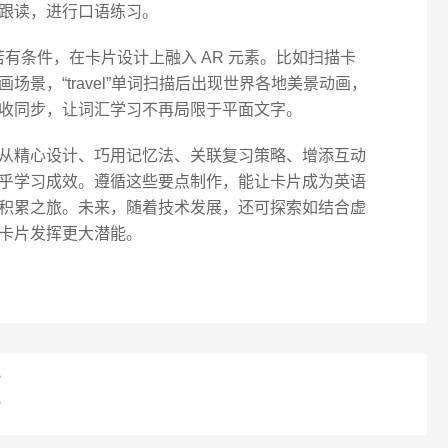
跟读，进行口语练习。
有条件，在卡片设计上融入 AR 元素。比如扫描卡
景，“travel”单词扫描后出现世界各地美景动画，
收同步，让词汇学习不再局限于平面文字。
从精心设计、巧用记忆法、关联复习策略、增添互动
乎学习成效。遵循这些要点制作，能让卡片成为英语
积累之旅。未来，随着技术发展，还可探索如结合虚
卡片发挥更大潜能。
？
？