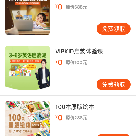
0
¥
原价688元
免费领取
VIPKID启蒙体验课
0
¥
原价100元
免费领取
100本原版绘本
0
¥
原价288元