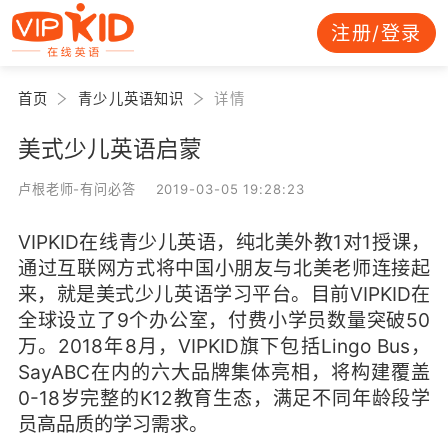
注册/登录
首页
青少儿英语知识
详情
美式少儿英语启蒙
卢根老师-有问必答 2019-03-05 19:28:23
VIPKID在线青少儿英语，纯北美外教1对1授课，
通过互联网方式将中国小朋友与北美老师连接起
来，就是美式少儿英语学习平台。目前VIPKID在
全球设立了9个办公室，付费小学员数量突破50
万。2018年8月，VIPKID旗下包括Lingo Bus，
SayABC在内的六大品牌集体亮相，将构建覆盖
0-18岁完整的K12教育生态，满足不同年龄段学
员高品质的学习需求。