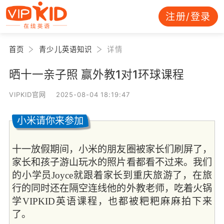
注册/登录
首页
青少儿英语知识
详情
晒十一亲子照 赢外教1对1环球课程
VIPKID官网 2025-08-04 18:19:47
小米请你来参加
十一放假期间，小米的朋友圈被家长们刷屏了，
家长和孩子游山玩水的照片看都看不过来。我们
的小学员Joyce就跟着家长到重庆旅游了，在旅
行的同时还在隔空连线他的外教老师，吃着火锅
学VIPKID英语课程，也都被粑粑麻麻拍下来
了。