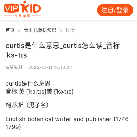
注册/登录
首页
青少儿英语知识
详情
curtis是什么意思_curtis怎么读_音标
ˈkɜ-tɪs
有资有料 2025-12-11 10:10:04
curtis是什么意思
音标:英 [ˈkɜ:tɪs]美 [ˈkɚtɪs]
柯蒂斯（男子名）
English botanical writer and publisher (1746-
1799)