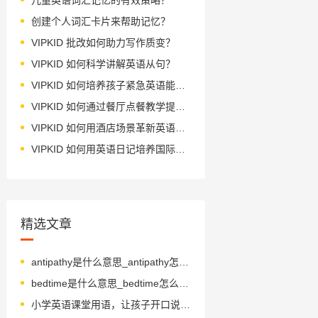
创建个人词汇卡片来帮助记忆？
VIPKID 批改如何助力写作质变？
VIPKID 如何科学讲解英语从句？
VIPKID 如何培养孩子紧急英语能力？
VIPKID 如何通过餐厅点餐教学提升少儿英语应用能力？
VIPKID 如何用酒店场景革新英语教学？
VIPKID 如何用英语日记培养国际化人才？
精选文章
antipathy是什么意思_antipathy怎么读_音标æn'tɪpəθɪ
bedtime是什么意思_bedtime怎么读_音标ˈbedtaɪm
小学英语课堂用语，让孩子开口说英语