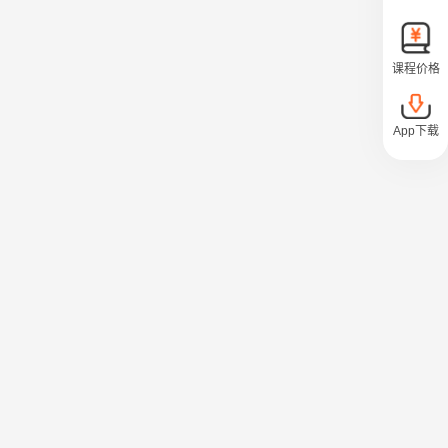
课程价格
App下载