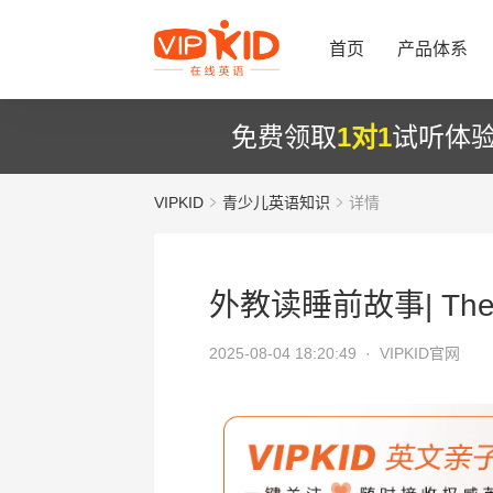
首页
产品体系
免费领取
1对1
试听体
VIPKID
青少儿英语知识
详情
外教读睡前故事| The C
2025-08-04 18:20:49 ·
VIPKID官网