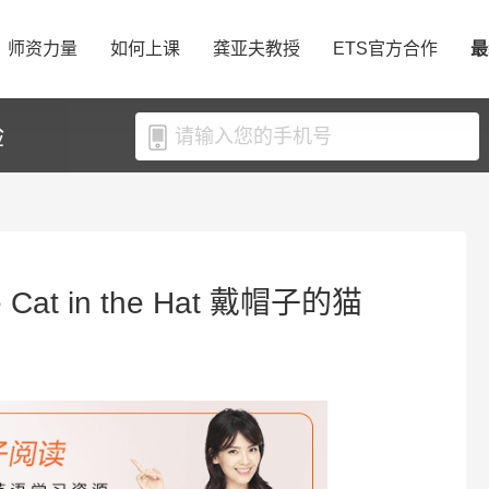
师资力量
如何上课
龚亚夫教授
ETS官方合作
最
验
at in the Hat 戴帽子的猫