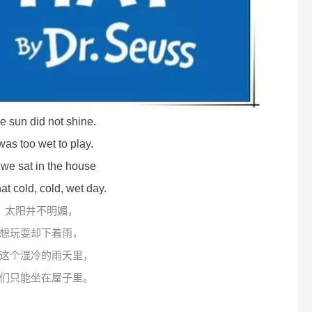
e sun did not shine.
 was too wet to play.
we sat in the house
hat cold, cold, wet day.
太阳并不明媚，
想玩耍却下着雨，
这个湿冷的雨天里，
们只能坐在屋子里。