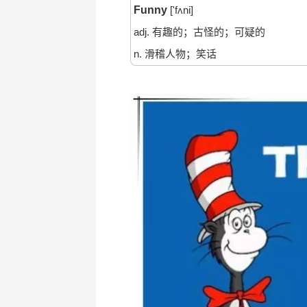
Funny
['fʌni]
adj. 有趣的；古怪的；可疑的
n. 滑稽人物；笑话