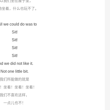
以我们坐在屋子里，
地坐着，什么也玩不了。
ll we could do was to
Sit!
Sit!
Sit!
Sit!
d we did not like it.
Not one little bit.
我们所能做的就是
！坐着！坐着！坐着！
我们不喜欢这样，
一点儿也不！