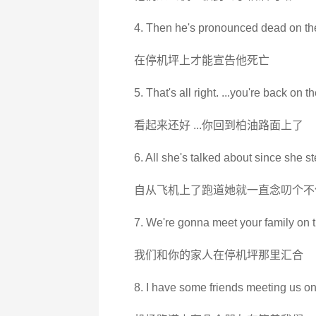
4. Then he's pronounced dead on th
在停机坪上才能宣告他死亡
5. That's all right. ...you're back on t
看起来还好 ...你回到柏油路面上了
6. All she's talked about since she s
自从飞机上了跑道她就一直念叨个不
7. We're gonna meet your family on 
我们和你的家人在停机坪那里汇合
8. I have some friends meeting us on