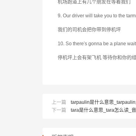
机场跑道上有几个朋友在等着我们
9. Our driver will take you to the tarm
我们的司机会把你带到停机坪
10. So there's gonna be a plane wait
停机坪上会有架飞机 等待你和你的
上一篇
tarpaulin是什么意思_tarpauli
下一篇
tara是什么意思_tara怎么读_音标