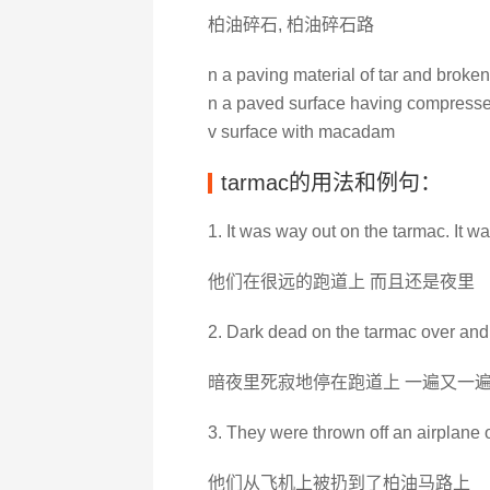
柏油碎石, 柏油碎石路
n a paving material of tar and broke
n a paved surface having compressed 
v surface with macadam
tarmac的用法和例句：
1. It was way out on the tarmac. It wa
他们在很远的跑道上 而且还是夜里
2. Dark dead on the tarmac over and
暗夜里死寂地停在跑道上 一遍又一
3. They were thrown off an airplane 
他们从飞机上被扔到了柏油马路上