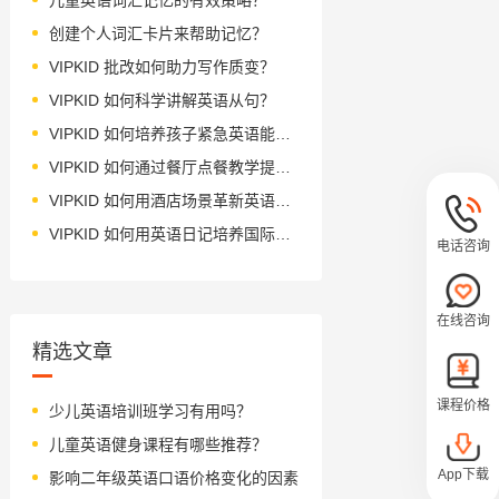
创建个人词汇卡片来帮助记忆？
VIPKID 批改如何助力写作质变？
VIPKID 如何科学讲解英语从句？
VIPKID 如何培养孩子紧急英语能力？
VIPKID 如何通过餐厅点餐教学提升少儿英语应用能力？
VIPKID 如何用酒店场景革新英语教学？
VIPKID 如何用英语日记培养国际化人才？
电话咨询
在线咨询
精选文章
课程价格
少儿英语培训班学习有用吗？
儿童英语健身课程有哪些推荐？
App下载
影响二年级英语口语价格变化的因素