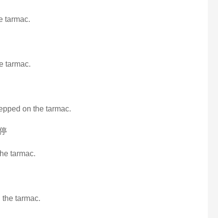
e tarmac.
he tarmac.
tepped on the tarmac.
停
the tarmac.
 the tarmac.