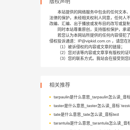
版权声明
本站提供的网络服务中包含的任何文本
法律的保护，未经相关权利人同意，任何人
改编、汇编、出于播放或发布目的改写或复
同时本站尊重原创，支持版权保护，承
若您认为本网站所提供的任何内容侵犯
侵权投诉通道：IP@vipkid.com.cn ，
（1）被诉侵权的内容或文章的链接；
（2）您对该等内容或文章享有版权的证
（3）您的联系方式。我站会在接受到您
相关推荐
taster是什么意思_taster怎么读_音标ˈteɪstə
tate是什么意思_tate怎么读_音标teɪt