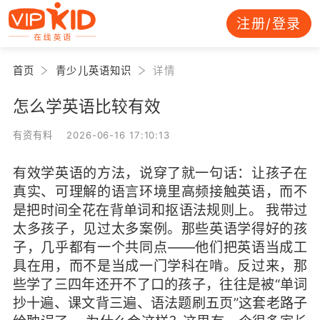
注册/登录
首页
青少儿英语知识
详情
怎么学英语比较有效
有资有料 2026-06-16 17:10:13
有效学英语的方法，说穿了就一句话：让孩子在
真实、可理解的语言环境里高频接触英语，而不
是把时间全花在背单词和抠语法规则上。 我带过
太多孩子，见过太多案例。那些英语学得好的孩
子，几乎都有一个共同点——他们把英语当成工
具在用，而不是当成一门学科在啃。反过来，那
些学了三四年还开不了口的孩子，往往是被“单词
抄十遍、课文背三遍、语法题刷五页”这套老路子