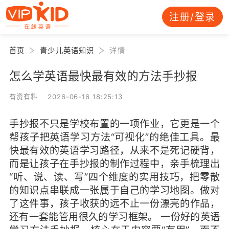
注册/登录
首页
青少儿英语知识
详情
怎么学英语最快最有效的方法手抄报
有资有料 2026-06-16 18:25:13
手抄报不只是学校布置的一项作业，它更是一个
帮孩子把英语学习方法“可视化”的绝佳工具。最
快最有效的英语学习路径，从来不是死记硬背，
而是让孩子在手抄报的制作过程中，亲手梳理出
“听、说、读、写”四个维度的实用技巧，把零散
的知识点串联成一张属于自己的学习地图。做对
了这件事，孩子收获的远不止一份漂亮的作品，
还有一套能管用很久的学习框架。 一份好的英语