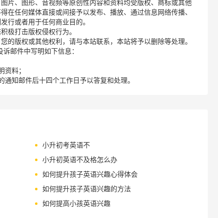
、图片、图形、音视频等原创性内容和资料均受版权、商标或其他
不得在任何媒体直接或间接予以发布、播放、通过信息网络传播、
制发行或者用于任何商业目的。
诺积极打击版权侵权行为。
了您的版权或其他权利，请与本站联系，本站将予以删除等处理。
请您在投诉邮件中写明如下信息：
明资料；
的通知邮件后十四个工作日予以答复和处理。
小升初考英语不
小升初英语不及格怎么办
如何提升孩子英语兴趣心得体会
如何提升孩子英语兴趣的方法
如何提高小孩英语兴趣