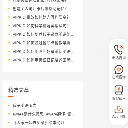
创建个人词汇卡片来帮助记忆？
VIPKID 批改如何助力写作质变？
VIPKID 如何科学讲解英语从句？
VIPKID 如何培养孩子紧急英语能力？
VIPKID 如何通过餐厅点餐教学提升少儿英语应用能力？
VIPKID 如何用酒店场景革新英语教学？
电话咨询
VIPKID 如何用英语日记培养国际化人才？
在线咨询
精选文章
课程价格
孩子英语听力
aware是什么意思_aware翻译_读音_用法_翻译
App下载
《大家一起去买菜》绘本简介