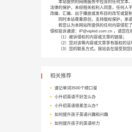
本站提供的网络服务中包含的任何文本
法律的保护，未经相关权利人同意，任何人
改编、汇编、出于播放或发布目的改写或复
同时本站尊重原创，支持版权保护，承
若您认为本网站所提供的任何内容侵犯
侵权投诉通道：IP@vipkid.com.cn ，
（1）被诉侵权的内容或文章的链接；
（2）您对该等内容或文章享有版权的证
（3）您的联系方式。我站会在接受到您
相关推荐
速记单词3500个顺口溜
小升初英语不好怎么办
小升初英语很差怎么办?
如何提升孩子英语兴趣和兴趣
如何提升孩子的英语听力