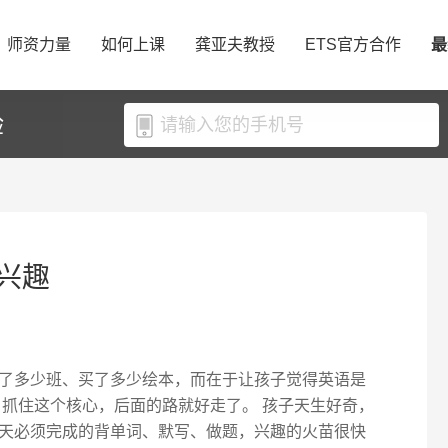
师资力量
如何上课
龚亚夫教授
ETS官方合作
最
验
兴趣
了多少班、买了多少绘本，而在于让孩子觉得英语是
”。抓住这个核心，后面的路就好走了。 孩子天生好奇，
天必须完成的背单词、默写、做题，兴趣的火苗很快