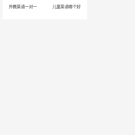
外教英语一对一
儿童英语哪个好