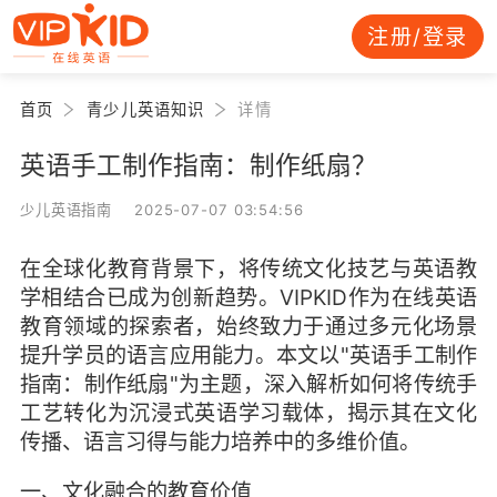
注册/登录
首页
青少儿英语知识
详情
英语手工制作指南：制作纸扇？
少儿英语指南 2025-07-07 03:54:56
在全球化教育背景下，将传统文化技艺与英语教
学相结合已成为创新趋势。VIPKID作为在线英语
教育领域的探索者，始终致力于通过多元化场景
提升学员的语言应用能力。本文以"英语手工制作
指南：制作纸扇"为主题，深入解析如何将传统手
工艺转化为沉浸式英语学习载体，揭示其在文化
传播、语言习得与能力培养中的多维价值。
一、文化融合的教育价值