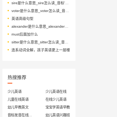
sire是什么意思_sire怎么读_音标'saɪə(r)
voter是什么意思_voter怎么读_音标ˈvəʊtə(r)
英语高级句型
alexander是什么意思_alexander怎么读_音标ˌælɪgˈzændə
must后面加什么
sitter是什么意思_sitter怎么读_音标'sɪtə(r)
连系动词全解，孩子英语更上一层楼
热搜推荐
少儿英语
少儿英语在线
儿童在线英语
在线少儿英语
幼儿早教英文
宝宝学英语早教
音标发音在线试听
幼儿英语兴趣班