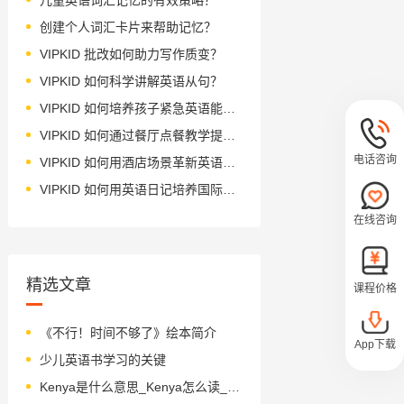
创建个人词汇卡片来帮助记忆？
VIPKID 批改如何助力写作质变？
VIPKID 如何科学讲解英语从句？
VIPKID 如何培养孩子紧急英语能力？
VIPKID 如何通过餐厅点餐教学提升少儿英语应用能力？
电话咨询
VIPKID 如何用酒店场景革新英语教学？
VIPKID 如何用英语日记培养国际化人才？
在线咨询
精选文章
课程价格
《不行！时间不够了》绘本简介
App下载
少儿英语书学习的关键
Kenya是什么意思_Kenya怎么读_音标'kenjə