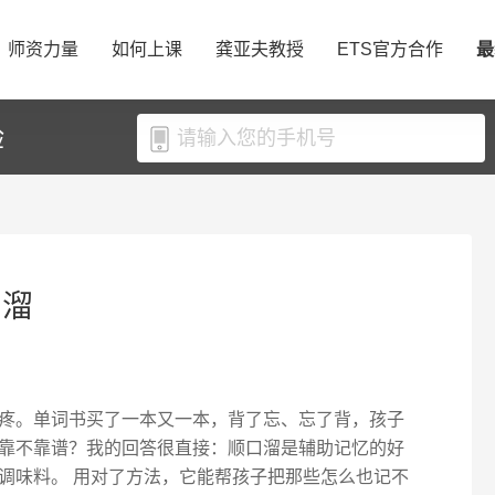
师资力量
如何上课
龚亚夫教授
ETS官方合作
最
验
口溜
疼。单词书买了一本又一本，背了忘、忘了背，孩子
靠不靠谱？我的回答很直接：顺口溜是辅助记忆的好
调味料。 用对了方法，它能帮孩子把那些怎么也记不