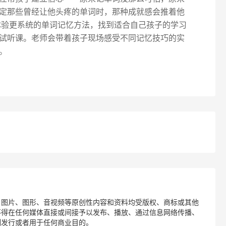
定那些曾经让他头疼的单词时，那种成就感会推着他
体验更系统的单词记忆方法，找到适合自己孩子的学习
试听课。老师会带着孩子现场感受不同记忆技巧的实
。
、图片、图形、音视频等原创性内容和资料均受版权、商标或其他
不得在任何媒体直接或间接予以发布、播放、通过信息网络传播、
制发行或者用于任何商业目的。