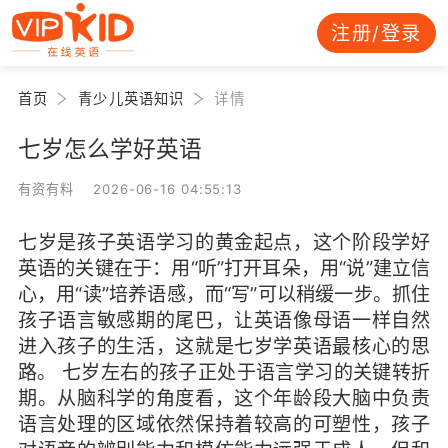
注册/登录
首页
青少儿英语知识
详情
七岁怎么学好英语
有资有料 2026-06-16 04:55:13
七岁是孩子英语学习的黄金起点，这个阶段学好
英语的关键在于：用“听”打开耳朵，用“说”建立信
心，用“读”培养语感，而“写”可以稍缓一步。抓住
孩子语言敏感期的尾巴，让英语像母语一样自然
进入孩子的生活，这就是七岁学英语最核心的思
路。 七岁左右的孩子正处于语言学习的关键转折
期。从脑科学的角度看，这个年龄段大脑中负责
语言处理的区域依然保持着较高的可塑性，孩子