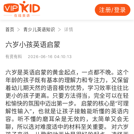
注册/登录
首页
青少儿英语知识
详情
六岁小孩英语启蒙
有资有料 2026-06-16 04:10:13
六岁是英语启蒙的黄金起点，一点都不晚。这个
年龄的孩子既有基本的理解力和专注力，又保留
着幼儿期天然的语音模仿优势，学习效率往往比
更小的孩子更高。只要方法得当，完全可以在轻
松愉快的氛围中迈出第一步。 启蒙的核心是“可理
解性输入”，也就是让孩子接触能听懂的英语内
容。听不懂的磨耳朵是无效的，太简单又会无
聊，所以选对难度适中的材料至关重要。 对六岁