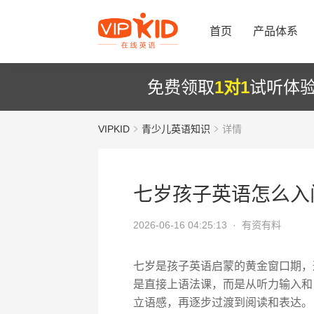
首页
产品体系
免费领取
1对1
试听体
VIPKID
青少儿英语知识
详情
七岁孩子英语怎么入
2026-06-16 04:25:13 ·
有资有料
七岁是孩子英语启蒙的黄金窗口期，
是直接上语法课，而是从听力输入和
立语感，再逐步过渡到阅读和表达。