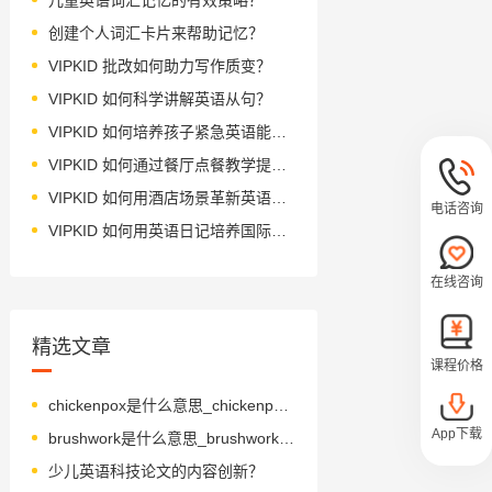
创建个人词汇卡片来帮助记忆？
VIPKID 批改如何助力写作质变？
VIPKID 如何科学讲解英语从句？
VIPKID 如何培养孩子紧急英语能力？
VIPKID 如何通过餐厅点餐教学提升少儿英语应用能力？
VIPKID 如何用酒店场景革新英语教学？
电话咨询
VIPKID 如何用英语日记培养国际化人才？
在线咨询
精选文章
课程价格
chickenpox是什么意思_chickenpox怎么读_音标ˈtʃɪkɪnpɒks
App下载
brushwork是什么意思_brushwork怎么读_音标ˈbrʌʃwɜ-k
少儿英语科技论文的内容创新？