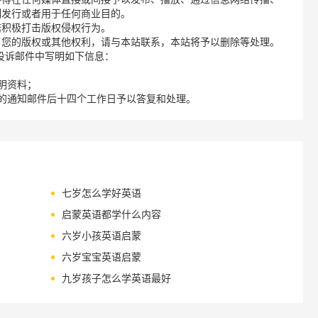
制发行或者用于任何商业目的。
诺积极打击版权侵权行为。
了您的版权或其他权利，请与本站联系，本站将予以删除等处理。
请您在投诉邮件中写明如下信息：
明资料；
的通知邮件后十四个工作日予以答复和处理。
七岁怎么学好英语
启蒙英语都学什么内容
六岁小孩英语启蒙
六岁宝宝英语启蒙
九岁孩子怎么学英语最好