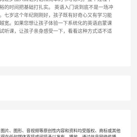
裕的时间把基础打扎实。 英语入门说到底不是一场冲
。七岁这个年纪刚刚好，孩子既有好奇心又有学习能
越宽。如果您想让孩子体验一下系统化的英语启蒙课
试听课，让孩子亲身感受一下，看看这种方式适不适
、图片、图形、音视频等原创性内容和资料均受版权、商标或其他
不得在任何媒体直接或间接予以发布、播放、通过信息网络传播、