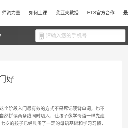
师资力量
如何上课
龚亚夫教授
ETS官方合作
最
验
门好
这个阶段入门最有效的方式不是死记硬背单词，也不
自然拼读两条线同时切入，让孩子像学母语一样先建
 七岁的孩子已经具备了一定的母语基础和学习习惯，