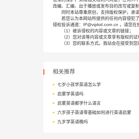
改编、汇编、出于播放或发布目的改写或复
同时本站尊重原创，支持版权保护，承
若您认为本网站所提供的任何内容侵犯
侵权投诉通道：IP@vipkid.com.cn ，
（1）被诉侵权的内容或文章的链接；
（2）您对该等内容或文章享有版权的证
（3）您的联系方式。我站会在接受到您
相关推荐
七岁小孩学英语怎么学
启蒙学英语吗
启蒙英语都学什么语言
六岁孩子英语零基础如何进行英语启蒙
九岁学英语晚吗