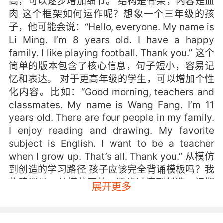
高，可以逐步增加细节。 结构是骨架，内容是血
肉 这个框架如何运作呢？想象一个三年级的孩
子，他可能会说：“Hello, everyone. My name is
Li Ming. I’m 8 years old. I have a happy
family. I like playing football. Thank you.” 这个
简单的版本包含了核心信息，句子短小，容易记
忆和表达。 对于更高年级的学生，可以增加个性
化内容。比如：“Good morning, teachers and
classmates. My name is Wang Fang. I’m 11
years old. There are four people in my family.
I enjoy reading and drawing. My favorite
subject is English. I want to be a teacher
when I grow up. That’s all. Thank you.” 从模仿
到创造的学习路径 孩子应该完全背诵模板吗？我
的建议是：从模仿开始，逐步过渡到创造。初期
展开更多
阶段，提供一个标准模板是必要的，这能帮助他
们建立信心，掌握基本句型。但更重要的是，要
引导孩子在模板基础上加入自己的真实信息。 比