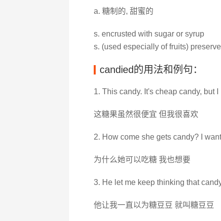
a. 糖制的, 甜蜜的
s. encrusted with sugar or syrup
s. (used especially of fruits) preser
candied的用法和例句：
1. This candy. It's cheap candy, but I l
这糖果虽然很便宜 但我很喜欢
2. How come she gets candy? I want
为什么她可以吃糖 我也想要
3. He let me keep thinking that can
他让我一直以为糖豆豆 就叫糖豆豆