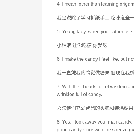
4. I mean, other than learning origam
我是说除了学习折纸手工 吃味道全
5. Young lady, when your father tells
小姑娘 让你吃糖 你就吃
6. I make the candy I feel like, but now
我一直凭我的感觉做糖果 但现在我感
7. With their heads full of wisdom and
wrinkles full of candy.
喜欢他们充满智慧的头脑和装满糖果
8. Yes, I took away your man candy, b
good candy store with the sneeze gu