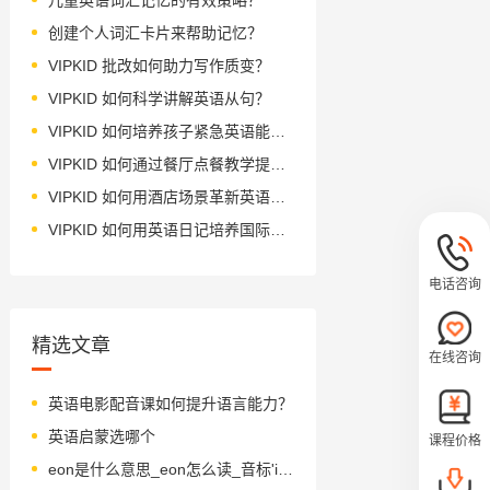
创建个人词汇卡片来帮助记忆？
VIPKID 批改如何助力写作质变？
VIPKID 如何科学讲解英语从句？
VIPKID 如何培养孩子紧急英语能力？
VIPKID 如何通过餐厅点餐教学提升少儿英语应用能力？
VIPKID 如何用酒店场景革新英语教学？
VIPKID 如何用英语日记培养国际化人才？
电话咨询
精选文章
在线咨询
英语电影配音课如何提升语言能力？
英语启蒙选哪个
课程价格
eon是什么意思_eon怎么读_音标'i-ən