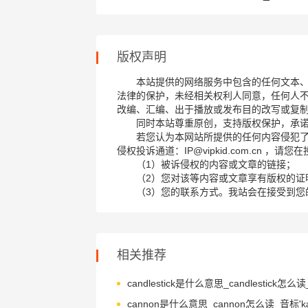
版权声明
本站提供的网络服务中包含的任何文本
法律的保护，未经相关权利人同意，任何人
改编、汇编、出于播放或发布目的改写或复
同时本站尊重原创，支持版权保护，承
若您认为本网站所提供的任何内容侵犯
侵权投诉通道：IP@vipkid.com.cn ，
（1）被诉侵权的内容或文章的链接；
（2）您对该等内容或文章享有版权的证
（3）您的联系方式。我站会在接受到您
相关推荐
cannon是什么意思_cannon怎么读_音标'k