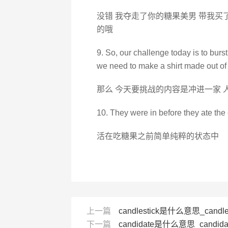
没错 我夺走了你的糖果美男 带我买
的哦
9. So, our challenge today is to burs
we need to make a shirt made out of
那么 今天要挑战的内容是冲进一家 
10. They were in before they ate the
活在吃糖果之前简单纯粹的状态中
上一篇
candlestick是什么意思_candl
下一篇
candidate是什么意思_candid