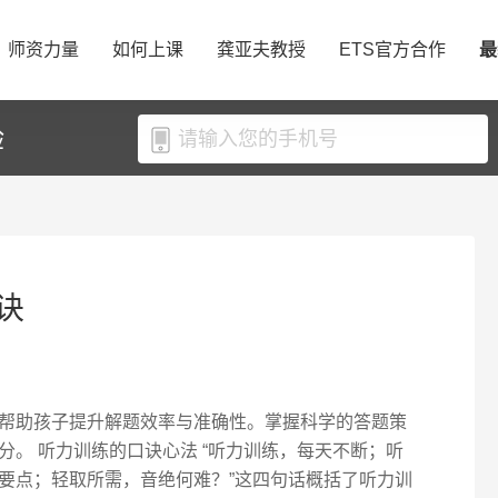
师资力量
如何上课
龚亚夫教授
ETS官方合作
最
验
诀
帮助孩子提升解题效率与准确性。掌握科学的答题策
。 听力训练的口诀心法 “听力训练，每天不断；听
要点；轻取所需，音绝何难？”这四句话概括了听力训