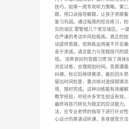
技巧，如第一周专攻听力策略，第二
题，用口诀指导解题，让孩子亲眼看
复习巩固。通过每周的综合练习，检
见的误区 需警惕几个常见误区。一是
在严谨的考试中风险极高。真正的技
诀提供思路，但熟练运用离不开足量
急于求成。语言能力与答题技巧的提
现。 培养良好的答题习惯 除了具体
浏览试卷，合理规划时间。答题遵循
纠缠，标记后继续推进，最后回头思
留出时间检查，重点核对选择题填涂
境，限时完成。这种训练能有效缓解
教学经验，并经许多学生验证有效。
最终将技巧转化为稳定的应试能力。
法，在专业老师的指导下进行针对性
心设计的英语试听课，亲身感受方法