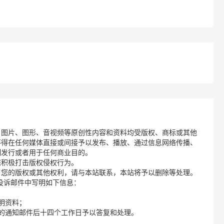
、图片、图形、音视频等原创性内容和资料均受版权、商标或其他
不得在任何媒体直接或间接予以发布、播放、通过信息网络传播、
制发行或者用于任何商业目的。
诺积极打击版权侵权行为。
了您的版权或其他权利，请与本站联系，本站将予以删除等处理。
请您在投诉邮件中写明如下信息：
明资料；
的通知邮件后十四个工作日予以答复和处理。