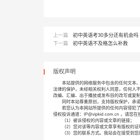
上一篇
初中英语考30多分还有机会吗
下一篇
初中英语不及格怎么补救
版权声明
本站提供的网络服务中包含的任何文本
法律的保护，未经相关权利人同意，任何人
改编、汇编、出于播放或发布目的改写或复
同时本站尊重原创，支持版权保护，承
若您认为本网站所提供的任何内容侵犯
侵权投诉通道：IP@vipkid.com.cn ，
（1）被诉侵权的内容或文章的链接；
（2）您对该等内容或文章享有版权的证
（3）您的联系方式。我站会在接受到您