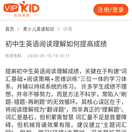
注册/登录
首页
青少儿英语知识
详情
初中生英语阅读理解如何提高成绩
有资有料 2026-05-15 19:10:11
提高初中生英语阅读理解成绩，关键在于构建“词
汇基础+阅读策略+思维训练”三位一体的学习体
系，并辅以持续系统的练习。 许多学生成绩不理
想，并非不够努力，而是方法不科学，常陷入“刷
题-错题-再刷题”的无效循环。其核心误区在于，
将阅读理解视为“翻译题”，而非真正的“理解题”。
词汇是基石，但积累需智慧 词汇量不足是首要障
碍，但机械背诵效果有限。建议建立“主题词汇