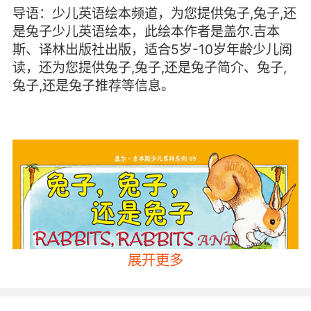
导语：少儿英语绘本频道，为您提供兔子,兔子,还
是兔子少儿英语绘本，此绘本作者是盖尔.吉本
斯、译林出版社出版，适合5岁-10岁年龄少儿阅
读，还为您提供兔子,兔子,还是兔子简介、兔子,
兔子,还是兔子推荐等信息。
展开更多