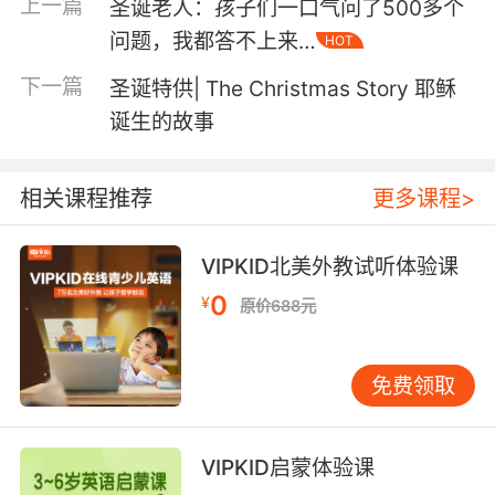
上一篇
圣诞老人：孩子们一口气问了500多个
问题，我都答不上来…
HOT
下一篇
圣诞特供| The Christmas Story 耶稣
诞生的故事
相关课程推荐
更多课程>
VIPKID北美外教试听体验课
0
¥
原价688元
免费领取
VIPKID启蒙体验课